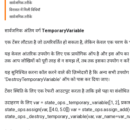
सार्वजनिक तरीके
विरासत में मिली विधियाँ
सार्वजनिक तरीके
सार्वजनिक अंतिम वर्ग
TemporaryVariable
x
एक टेंसर लौटाता है जो उत्परिवर्तित हो सकता है, लेकिन केवल एक चरण के 
यह केवल आंतरिक उपयोग के लिए एक प्रायोगिक ऑप है और इस ऑप का अस
तक आप जोखिमों को पूरी तरह से न समझ लें, तब तक इसका उपयोग न करें
यह सुनिश्चित करना कॉल करने वाले की ज़िम्मेदारी है कि अन्य सभी उपयोग पूर
'DestroyTemporaryVariable' ऑप को पास कर दिया जाए।
टेंसर स्थिति के लिए एक रेफरी आउटपुट करता है ताकि इसे पढ़ा या संशोधि
उदाहरण के लिए var = state_ops._temporary_variable([1, 2], प्रका
state_ops.assign(var, [[4.0, 5.0]]) var = state_ops.assign_add(var
state_ops._destroy_temporary_variable(var, var_name=var_