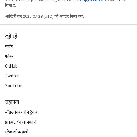
मिला है.
आखिरी बार 2025-07-28 (UTC) को अपडेट किया गया.
जुड़े रहें
ब्लॉग
फ़ोरम
GitHub
Twitter
YouTube
सहायता
सॉफ़्टवेयर वर्शन ट्रैकर
प्रॉडक्ट की जानकारी
स्टैक ओवरफ़्लो