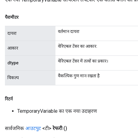
पैरामीटर
वर्तमान दायरा
दायरा
वेरिएबल टेंसर का आकार.
आकार
वेरिएबल टेंसर में तत्वों का प्रकार।
dtype
वैकल्पिक गुण मान रखता है
विकल्प
रिटर्न
TemporaryVariable का एक नया उदाहरण
सार्वजनिक
आउटपुट
<टी>
रेफरी
()