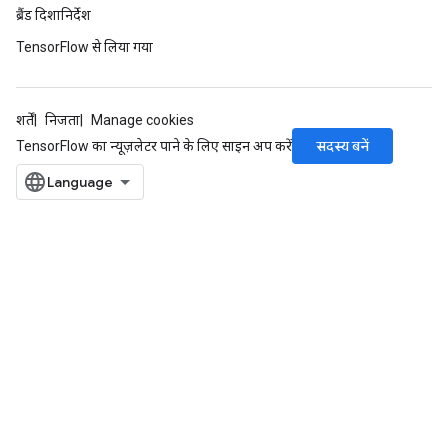
ब्रैंड दिशानिर्देश
TensorFlow से लिया गया
शर्तें
निजता
Manage cookies
सदस्य बनें
TensorFlow का न्यूज़लेटर पाने के लिए साइन अप करें