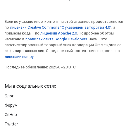
Если не указано иное, контент на этой странице предоставляется
по
лицензии Creative Commons "С указанием авторства 4.0"
, а
примеры кода – по
лицензии Apache 2.0
. Подробнее об этом
написано в
правилах сайта Google Developers
. Java – это
зарегистрированный товарный знак корпорации Oracle и/или ее
аффилированных лиц. Определенный контент лицензирован по
лицензии numpy
.
Последнее обновление: 2025-07-28 UTC.
Мы в социальных сетях
Блог
Форум
GitHub
Twitter