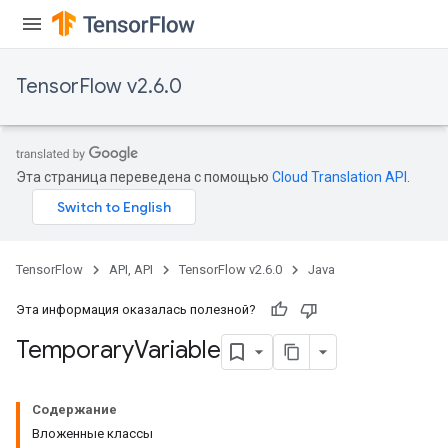
TensorFlow v2.6.0
Эта страница переведена с помощью
Cloud Translation API
.
TensorFlow
API, API
TensorFlow v2.6.0
Java
Эта информация оказалась полезной?
Temporary
Variable
Содержание
Вложенные классы