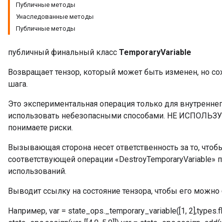
Публичные методы
Унаследованные методы
Публичные методы
публичный финальный класс
TemporaryVariable
Возвращает тензор, который может быть изменен, но сох
шага.
Это экспериментальная операция только для внутреннег
использовать небезопасными способами. НЕ ИСПОЛЬЗУ
понимаете риски.
Вызывающая сторона несет ответственность за то, чтобы
x
соответствующей операции «DestroyTemporaryVariable» 
использований.
Выводит ссылку на состояние тензора, чтобы его можно 
Например, var = state_ops._temporary_variable([1, 2],types.f