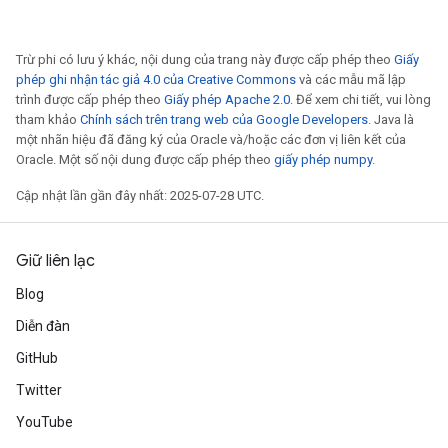
Trừ phi có lưu ý khác, nội dung của trang này được cấp phép theo
Giấy
phép ghi nhận tác giả 4.0 của Creative Commons
và các mẫu mã lập
trình được cấp phép theo
Giấy phép Apache 2.0
. Để xem chi tiết, vui lòng
tham khảo
Chính sách trên trang web của Google Developers
. Java là
một nhãn hiệu đã đăng ký của Oracle và/hoặc các đơn vị liên kết của
Oracle. Một số nội dung được cấp phép theo
giấy phép numpy
.
Cập nhật lần gần đây nhất: 2025-07-28 UTC.
Giữ liên lạc
Blog
Diễn đàn
GitHub
Twitter
YouTube