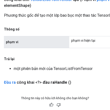
element
Shape)
Phương thức gốc để tạo một lớp bao bọc một thao tác Tensor
Thông số
phạm vi hiện tại
phạm vi
Trả lại
một phiên bản mới của TensorListFromTensor
Đầu ra
công khai <?>
đầu ra
Handle
()
Thông tin này có hữu ích không cho bạn không?