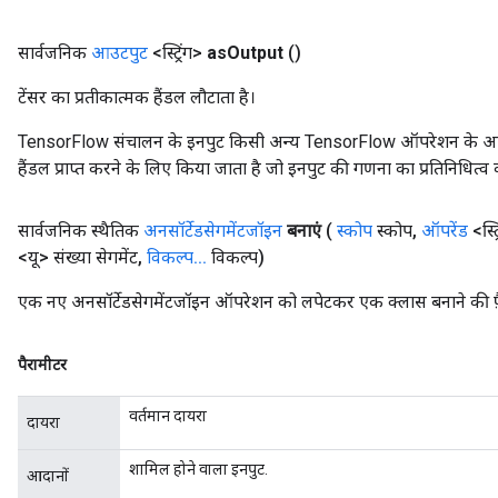
सार्वजनिक
आउटपुट
<स्ट्रिंग>
as
Output
()
टेंसर का प्रतीकात्मक हैंडल लौटाता है।
TensorFlow संचालन के इनपुट किसी अन्य TensorFlow ऑपरेशन के आउटप
हैंडल प्राप्त करने के लिए किया जाता है जो इनपुट की गणना का प्रतिनिधित्व 
सार्वजनिक स्थैतिक
अनसॉर्टेडसेगमेंटजॉइन
बनाएं
(
स्कोप
स्कोप
,
ऑपरेंड
<स्ट
<यू> संख्या सेगमेंट
,
विकल्प
.
.
.
विकल्प)
एक नए अनसॉर्टेडसेगमेंटजॉइन ऑपरेशन को लपेटकर एक क्लास बनाने की फ़
पैरामीटर
वर्तमान दायरा
दायरा
शामिल होने वाला इनपुट.
आदानों