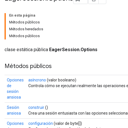
En esta página
Métodos públicos
Métodos heredados
Métodos públicos
clase estática pública
EagerSession.Options
Métodos públicos
Opciones
asíncrono
(valor booleano)
de
Controla cómo se ejecutan realmente las operaciones 
sesión
ansiosa
Sesión
construir
()
ansiosa
Crea una sesión entusiasta con las opciones selecciona
Opciones
configuración
(valor de byte[])