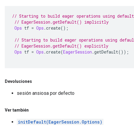
// Starting to build eager operations using default
// EagerSession.getDefault() implicitly
Ops
 tf 
=
Ops
.
create
();
// Starting to build eager operations using defaul
// EagerSession.getDefault() explicitly
Ops
 tf 
=
Ops
.
create
(
EagerSession
.
getDefault
());
Devoluciones
sesión ansiosa por defecto
Ver también
initDefault(EagerSession.Options)