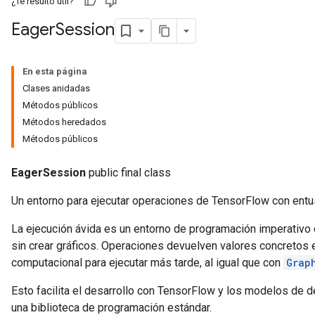
¿Te resultó útil?
Eager
Session
En esta página
Clases anidadas
Métodos públicos
Métodos heredados
Métodos públicos
EagerSession
public final class
Un entorno para ejecutar operaciones de TensorFlow con ent
La ejecución ávida es un entorno de programación imperativo 
sin crear gráficos. Operaciones devuelven valores concretos en
computacional para ejecutar más tarde, al igual que con
Grap
Esto facilita el desarrollo con TensorFlow y los modelos de
una biblioteca de programación estándar.