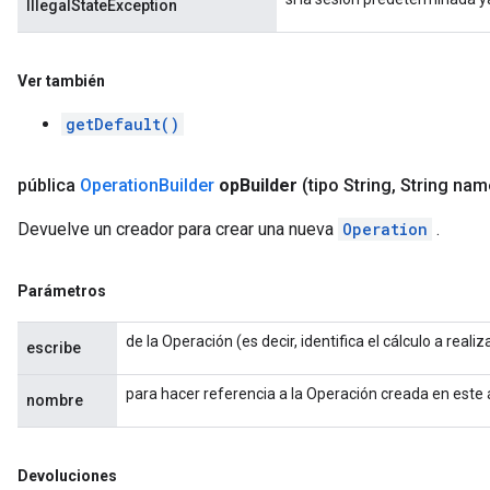
IllegalStateException
Ver también
getDefault()
pública
Operation
Builder
op
Builder
(tipo String
,
String nam
Devuelve un creador para crear una nueva
Operation
.
Parámetros
de la Operación (es decir, identifica el cálculo a realiz
escribe
para hacer referencia a la Operación creada en este
nombre
Devoluciones