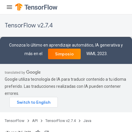
TensorFlow v2.7.4
Conozca lo último en aprendizaje automático, IA generativa y
más en el
WiML 2023.
Simposio
Google utiliza tecnología de IA para traducir contenido a tu idioma
preferido. Las traducciones realizadas con IA pueden contener
errores.
TensorFlow
API
TensorFlow v2.7.4
Java