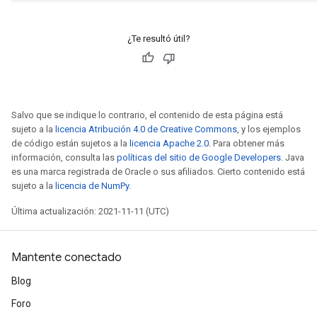
¿Te resultó útil?
Salvo que se indique lo contrario, el contenido de esta página está
sujeto a la
licencia Atribución 4.0 de Creative Commons
, y los ejemplos
de código están sujetos a la
licencia Apache 2.0
. Para obtener más
información, consulta las
políticas del sitio de Google Developers
. Java
es una marca registrada de Oracle o sus afiliados. Cierto contenido está
sujeto a la
licencia de NumPy
.
Última actualización: 2021-11-11 (UTC)
Mantente conectado
Blog
Foro