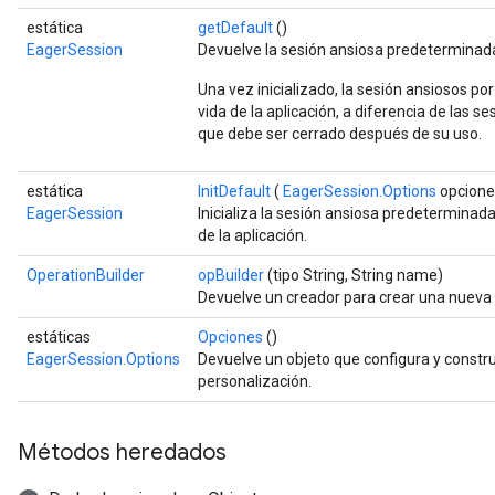
estática
getDefault
()
EagerSession
Devuelve la sesión ansiosa predeterminad
Una vez inicializado, la sesión ansiosos p
vida de la aplicación, a diferencia de las 
que debe ser cerrado después de su uso.
estática
InitDefault
(
EagerSession.Options
opcione
EagerSession
Inicializa la sesión ansiosa predeterminada
de la aplicación.
OperationBuilder
opBuilder
(tipo String, String name)
Devuelve un creador para crear una nueva
estáticas
Opciones
()
EagerSession.Options
Devuelve un objeto que configura y const
personalización.
Métodos heredados