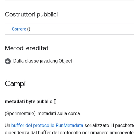
Costruttori pubblici
Correre
()
Metodi ereditati
Dalla classe java.lang.Object
Campi
metadati
byte pubblici[]
(Sperimentale): metadati sulla corsa.
Un
buffer del protocollo RunMetadata
serializzato. Il pacchett
dipendenza dal buffer del protocollo per rimanere amichevole 