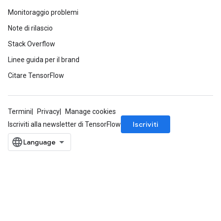
Monitoraggio problemi
Note di rilascio
Stack Overflow
Linee guida per il brand
Citare TensorFlow
Termini
Privacy
Manage cookies
Iscriviti
Iscriviti alla newsletter di TensorFlow