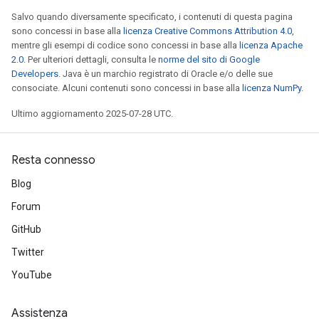
Salvo quando diversamente specificato, i contenuti di questa pagina
sono concessi in base alla
licenza Creative Commons Attribution 4.0
,
mentre gli esempi di codice sono concessi in base alla
licenza Apache
2.0
. Per ulteriori dettagli, consulta le
norme del sito di Google
Developers
. Java è un marchio registrato di Oracle e/o delle sue
consociate. Alcuni contenuti sono concessi in base alla
licenza NumPy
.
Ultimo aggiornamento 2025-07-28 UTC.
Resta connesso
Blog
Forum
GitHub
Twitter
YouTube
Assistenza