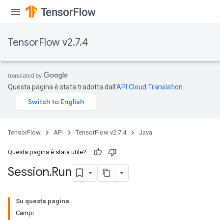
TensorFlow v2.7.4
Questa pagina è stata tradotta dall'
API Cloud Translation
.
TensorFlow
API
TensorFlow v2.7.4
Java
Questa pagina è stata utile?
Session
.
Run
Su questa pagina
Campi