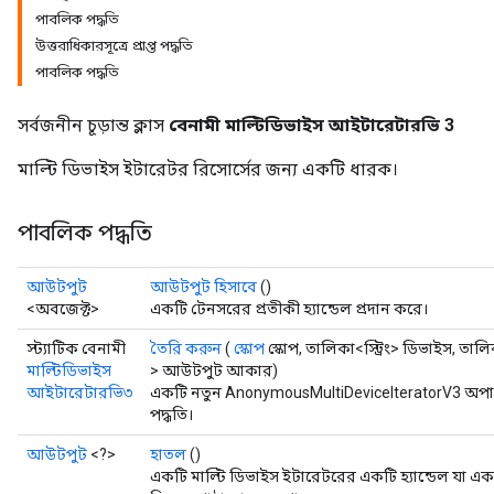
পাবলিক পদ্ধতি
উত্তরাধিকারসূত্রে প্রাপ্ত পদ্ধতি
rs
পাবলিক পদ্ধতি
সর্বজনীন চূড়ান্ত ক্লাস
বেনামী মাল্টিডিভাইস আইটারেটারভি 3
মাল্টি ডিভাইস ইটারেটর রিসোর্সের জন্য একটি ধারক।
পাবলিক পদ্ধতি
আউটপুট
আউটপুট হিসাবে
()
<অবজেক্ট>
একটি টেনসরের প্রতীকী হ্যান্ডেল প্রদান করে।
স্ট্যাটিক বেনামী
তৈরি করুন
(
স্কোপ
স্কোপ, তালিকা<স্ট্রিং> ডিভাইস, ত
মাল্টিডিভাইস
> আউটপুট আকার)
আইটারেটারভি৩
একটি নতুন AnonymousMultiDeviceIteratorV3 অপার
পদ্ধতি।
আউটপুট
<?>
হাতল
()
একটি মাল্টি ডিভাইস ইটারেটরের একটি হ্যান্ডেল যা 