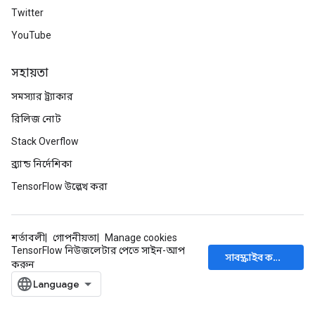
eHandleOp
Twitter
YouTube
ureSplit
সহায়তা
সমস্যার ট্র্যাকার
রিলিজ নোট
Stack Overflow
ব্র্যান্ড নির্দেশিকা
TensorFlow উল্লেখ করা
শর্তাবলী
গোপনীয়তা
Manage cookies
TensorFlow নিউজলেটার পেতে সাইন-আপ
সাবস্ক্রাইব করুন
করুন