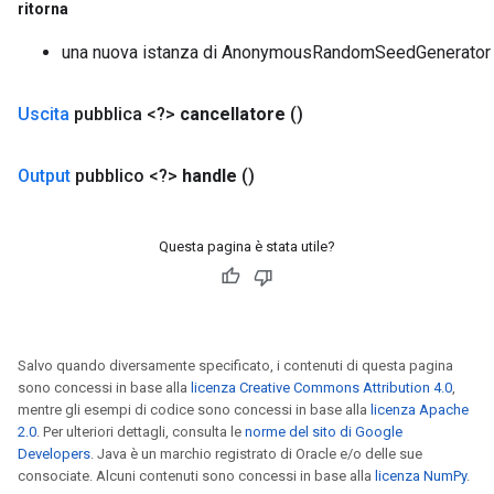
ritorna
una nuova istanza di AnonymousRandomSeedGenerator
Uscita
pubblica <?>
cancellatore
()
Output
pubblico <?>
handle
()
t
Questa pagina è stata utile?
Salvo quando diversamente specificato, i contenuti di questa pagina
sono concessi in base alla
licenza Creative Commons Attribution 4.0
,
source
mentre gli esempi di codice sono concessi in base alla
licenza Apache
2.0
. Per ulteriori dettagli, consulta le
norme del sito di Google
Developers
. Java è un marchio registrato di Oracle e/o delle sue
leOp
consociate. Alcuni contenuti sono concessi in base alla
licenza NumPy
.