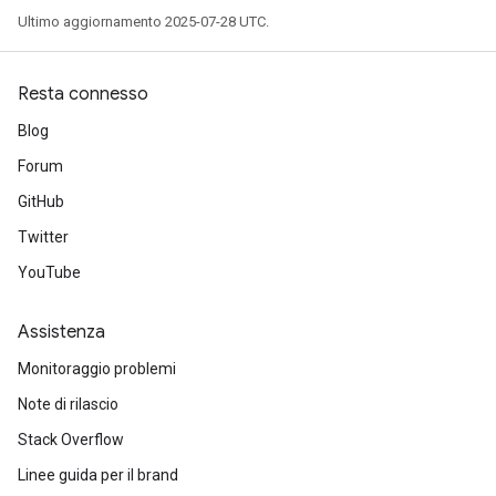
Ultimo aggiornamento 2025-07-28 UTC.
Resta connesso
Blog
Forum
GitHub
Twitter
YouTube
Flush
Assistenza
Monitoraggio problemi
eHandleOp
Note di rilascio
Stack Overflow
Linee guida per il brand
ureSplit