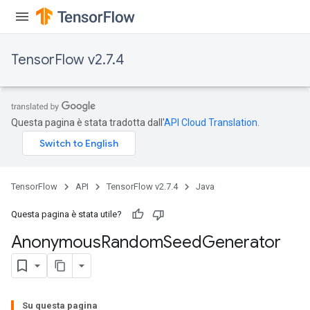
TensorFlow v2.7.4
Questa pagina è stata tradotta dall'
API Cloud Translation
.
TensorFlow
API
TensorFlow v2.7.4
Java
Questa pagina è stata utile?
Anonymous
Random
Seed
Generator
rs
Su questa pagina