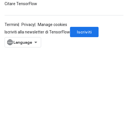
Citare TensorFlow
Termini
Privacy
Manage cookies
Iscriviti
Iscriviti alla newsletter di TensorFlow