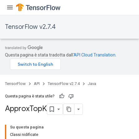
TensorFlow v2.7.4
Questa pagina è stata tradotta dall'
API Cloud Translation
.
TensorFlow
API
TensorFlow v2.7.4
Java
rs
Questa pagina è stata utile?
Approx
Top
K
Su questa pagina
Classi nidificate