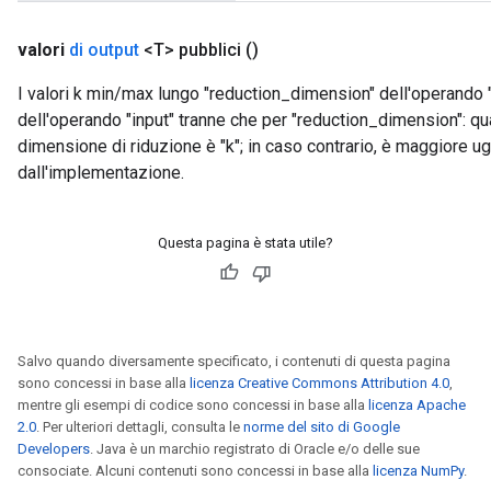
valori
di output
<T> pubblici
()
I valori k min/max lungo "reduction_dimension" dell'operando 
dell'operando "input" tranne che per "reduction_dimension": q
dimensione di riduzione è "k"; in caso contrario, è maggiore ug
dall'implementazione.
Questa pagina è stata utile?
Salvo quando diversamente specificato, i contenuti di questa pagina
sono concessi in base alla
licenza Creative Commons Attribution 4.0
,
mentre gli esempi di codice sono concessi in base alla
licenza Apache
2.0
. Per ulteriori dettagli, consulta le
norme del sito di Google
Developers
. Java è un marchio registrato di Oracle e/o delle sue
consociate. Alcuni contenuti sono concessi in base alla
licenza NumPy
.