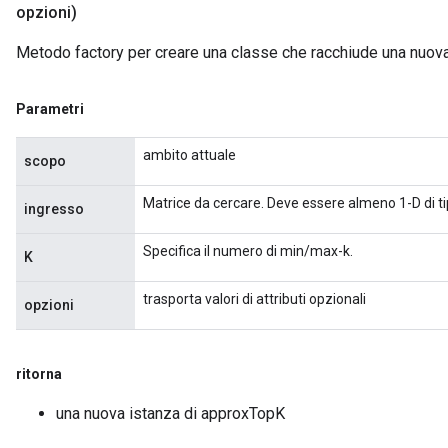
opzioni)
Metodo factory per creare una classe che racchiude una nuo
Parametri
ambito attuale
scopo
Matrice da cercare. Deve essere almeno 1-D di t
ingresso
Flush
Specifica il numero di min/max-k.
K
eHandleOp
trasporta valori di attributi opzionali
opzioni
ureSplit
ritorna
una nuova istanza di approxTopK