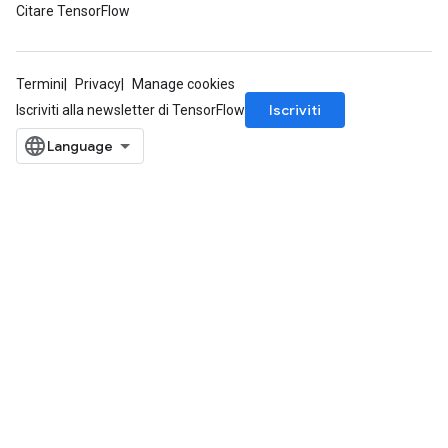
Citare TensorFlow
Termini
Privacy
Manage cookies
Iscriviti
Iscriviti alla newsletter di TensorFlow