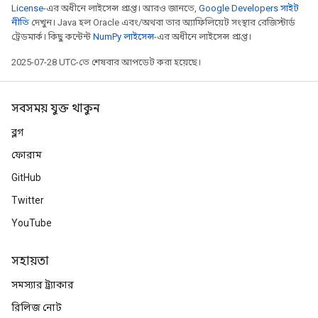
License
-এর অধীনে লাইসেন্স প্রাপ্ত। আরও জানতে,
Google Developers সাইট
নীতি
দেখুন। Java হল Oracle এবং/অথবা তার অ্যাফিলিয়েট সংস্থার রেজিস্টার্ড
ট্রেডমার্ক। কিছু কন্টেন্ট
NumPy লাইসেন্স
-এর অধীনে লাইসেন্স প্রাপ্ত।
2025-07-28 UTC-তে শেষবার আপডেট করা হয়েছে।
সবসময় যুক্ত থাকুন
ব্লগ
ফোরাম
GitHub
Twitter
YouTube
সহায়তা
সমস্যার ট্র্যাকার
রিলিজ নোট