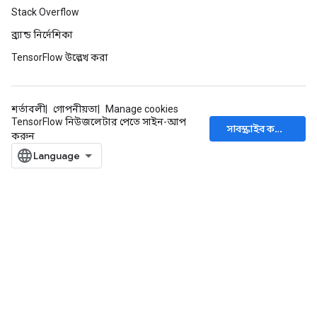
Stack Overflow
ব্র্যান্ড নির্দেশিকা
TensorFlow উল্লেখ করা
শর্তাবলী
গোপনীয়তা
Manage cookies
TensorFlow নিউজলেটার পেতে সাইন-আপ
সাবস্ক্রাইব করুন
করুন