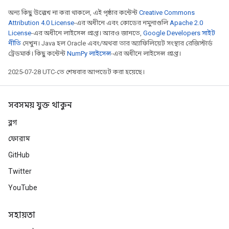
অন্য কিছু উল্লেখ না করা থাকলে, এই পৃষ্ঠার কন্টেন্ট
Creative Commons
Attribution 4.0 License
-এর অধীনে এবং কোডের নমুনাগুলি
Apache 2.0
License
-এর অধীনে লাইসেন্স প্রাপ্ত। আরও জানতে,
Google Developers সাইট
নীতি
দেখুন। Java হল Oracle এবং/অথবা তার অ্যাফিলিয়েট সংস্থার রেজিস্টার্ড
ট্রেডমার্ক। কিছু কন্টেন্ট
NumPy লাইসেন্স
-এর অধীনে লাইসেন্স প্রাপ্ত।
2025-07-28 UTC-তে শেষবার আপডেট করা হয়েছে।
সবসময় যুক্ত থাকুন
ব্লগ
ফোরাম
GitHub
Twitter
YouTube
সহায়তা