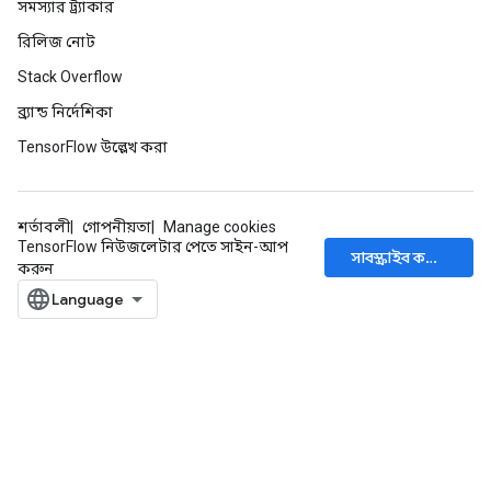
সমস্যার ট্র্যাকার
রিলিজ নোট
Stack Overflow
ব্র্যান্ড নির্দেশিকা
TensorFlow উল্লেখ করা
শর্তাবলী
গোপনীয়তা
Manage cookies
TensorFlow নিউজলেটার পেতে সাইন-আপ
সাবস্ক্রাইব করুন
করুন