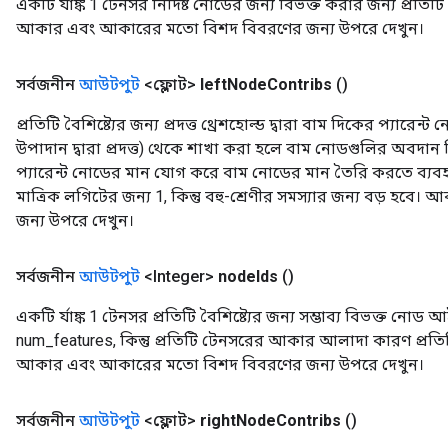
একটি র্যাঙ্ক 1 টেনসর নির্দিষ্ট নোডের জন্য বিভক্ত করার জন্য প্রতিটি
আকার এবং আকারের মতো বিশদ বিবরণের জন্য উপরে দেখুন।
সর্বজনীন
আউটপুট
<ফ্লোট>
left
Node
Contribs
()
প্রতিটি বৈশিষ্ট্যের জন্য প্রদত্ত থ্রেশহোল্ড দ্বারা বাম দিকের প্
উপাদান দ্বারা প্রদত্ত) থেকে শাখা করা হলে বাম নোডগুলির অবদান নি
প্যারেন্ট নোডের মান যোগ করে বাম নোডের মান তৈরি করতে ব্যবহার
মাত্রিক লগিটের জন্য 1, কিন্তু বহু-শ্রেণীর সমস্যার জন্য বড় 
জন্য উপরে দেখুন।
সর্বজনীন
আউটপুট
<Integer>
node
Ids
()
একটি র্যাঙ্ক 1 টেনসর প্রতিটি বৈশিষ্ট্যের জন্য সম্ভাব্য বিভক্ত নোড 
num_features, কিন্তু প্রতিটি টেনসরের আকার আলাদা কারণ প্রতিটি বৈ
ryTensorBatch
আকার এবং আকারের মতো বিশদ বিবরণের জন্য উপরে দেখুন।
সর্বজনীন
আউটপুট
<ফ্লোট>
right
Node
Contribs
()