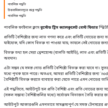
পাবলিক পদ্ধতি
উত্তরাধিকারসূত্রে প্রাপ্ত পদ্ধতি
পাবলিক পদ্ধতি
পাবলিক ফাইনাল ক্লাস
বুস্টেড ট্রিস ক্যালকুলেট বেস্ট ফিচার
স্প্লি
source
প্রতিটি বৈশিষ্ট্যের জন্য লাভ গণনা করে এবং প্রতিটি নোডের জন্য সম্ভ
যাইহোক, যদি কোন বিভক্ত না পাওয়া যায়, তাহলে সেই নোডের জন্য
leOp
বিভক্ত তথ্য হল সেরা থ্রেশহোল্ড (বালতি আইডি), লাভ এবং প্রতিটি 
অবদান।
এটা সম্ভব যে সমস্ত নোড প্রতিটি বৈশিষ্ট্যে বিভক্ত করা যাবে না। সুত
মধ্যে পৃথক হতে পারে। অতএব, আমরা প্রতিটি বৈশিষ্ট্যের জন্য `no
বৈশিষ্ট্যটি বিভক্ত করতে ব্যবহার করা যেতে পারে এমন নোডের তাল
এই পদ্ধতিতে, আউটপুট হল প্রতি বৈশিষ্ট্য এবং প্রতি নোডের জন্য সর
(সকল সম্ভাব্য বৈশিষ্ট্যগুলির মধ্যে) সর্বোত্তম বিভাজন তৈরি করার 
আউটপুট আকারগুলি এমনভাবে সামঞ্জস্যপূর্ণ যে সমস্ত টেনসরের প্রথম 