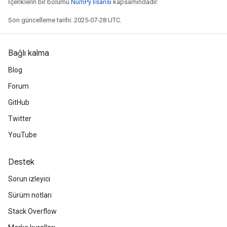
İçeriklerin bir bölümü
NumPy lisansı
kapsamındadır.
Son güncelleme tarihi: 2025-07-28 UTC.
Bağlı kalma
Blog
Forum
GitHub
Twitter
YouTube
Destek
Sorun izleyici
Sürüm notları
Stack Overflow