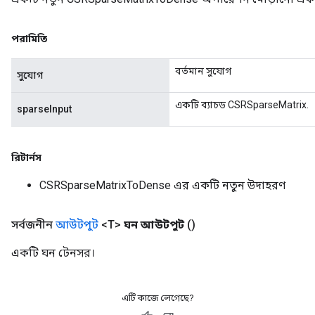
পরামিতি
বর্তমান সুযোগ
সুযোগ
একটি ব্যাচড CSRSparseMatrix.
sparseInput
রিটার্নস
CSRSparseMatrixToDense এর একটি নতুন উদাহরণ
সর্বজনীন
আউটপুট
<T>
ঘন আউটপুট
()
একটি ঘন টেনসর।
এটি কাজে লেগেছে?