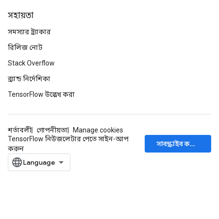
সহায়তা
সমস্যার ট্র্যাকার
রিলিজ নোট
Stack Overflow
ব্র্যান্ড নির্দেশিকা
TensorFlow উল্লেখ করা
শর্তাবলী
গোপনীয়তা
Manage cookies
TensorFlow নিউজলেটার পেতে সাইন-আপ
সাবস্ক্রাইব করুন
করুন
ryTensorBatch