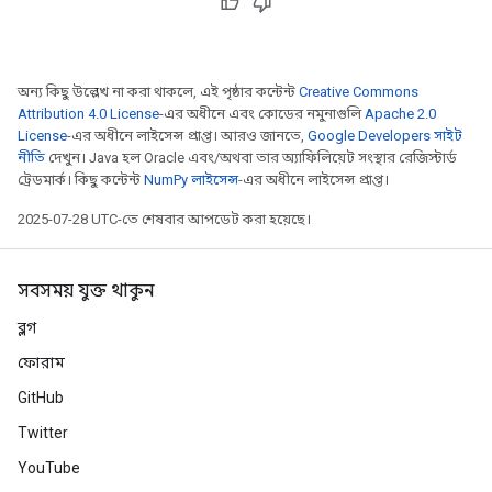
অন্য কিছু উল্লেখ না করা থাকলে, এই পৃষ্ঠার কন্টেন্ট
Creative Commons
Attribution 4.0 License
-এর অধীনে এবং কোডের নমুনাগুলি
Apache 2.0
License
-এর অধীনে লাইসেন্স প্রাপ্ত। আরও জানতে,
Google Developers সাইট
নীতি
দেখুন। Java হল Oracle এবং/অথবা তার অ্যাফিলিয়েট সংস্থার রেজিস্টার্ড
ট্রেডমার্ক। কিছু কন্টেন্ট
NumPy লাইসেন্স
-এর অধীনে লাইসেন্স প্রাপ্ত।
2025-07-28 UTC-তে শেষবার আপডেট করা হয়েছে।
সবসময় যুক্ত থাকুন
ব্লগ
ফোরাম
GitHub
Twitter
YouTube