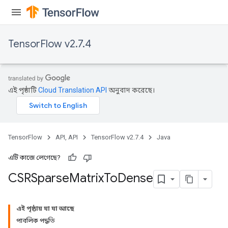
Flush
TensorFlow v2.7.4
eHandleOp
এই পৃষ্ঠাটি
Cloud Translation API
অনুবাদ করেছে।
ureSplit
TensorFlow
API, API
TensorFlow v2.7.4
Java
এটি কাজে লেগেছে?
CSRSparse
Matrix
To
Dense
এই পৃষ্ঠায় যা যা আছে
পাবলিক পদ্ধতি