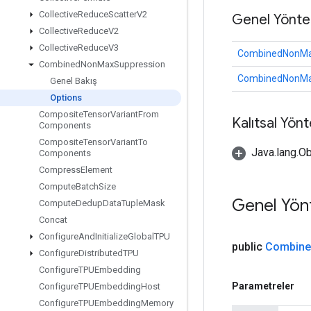
Collective
Reduce
Scatter
V2
Genel Yönte
Collective
Reduce
V2
Collective
Reduce
V3
CombinedNonMax
Combined
Non
Max
Suppression
CombinedNonMax
Genel Bakış
Options
Composite
Tensor
Variant
From
Kalıtsal Yön
Components
Composite
Tensor
Variant
To
Java.lang.Ob
Components
Compress
Element
Compute
Batch
Size
Genel Yön
Compute
Dedup
Data
Tuple
Mask
Concat
Configure
And
Initialize
Global
TPU
public
Combine
Configure
Distributed
TPU
Configure
TPUEmbedding
Parametreler
Configure
TPUEmbedding
Host
Configure
TPUEmbedding
Memory