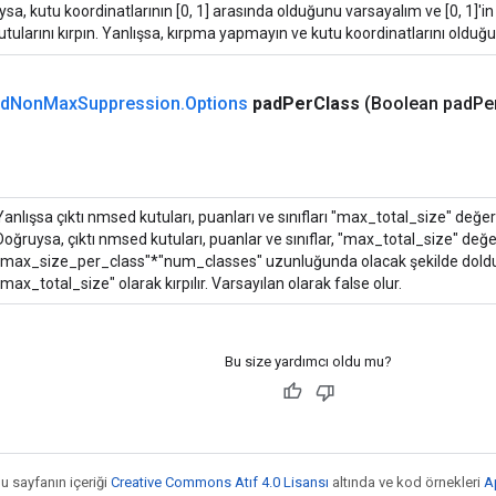
sa, kutu koordinatlarının [0, 1] arasında olduğunu varsayalım ve [0, 1]'i
kutularını kırpın. Yanlışsa, kırpma yapmayın ve kutu koordinatlarını olduğu 
d
Non
Max
Suppression
.
Options
pad
Per
Class
(Boolean pad
Pe
Yanlışsa çıktı nmsed kutuları, puanları ve sınıfları "max_total_size" değerin
Doğruysa, çıktı nmsed kutuları, puanlar ve sınıflar, "max_total_size" değ
"max_size_per_class"*"num_classes" uzunluğunda olacak şekilde dold
"max_total_size" olarak kırpılır. Varsayılan olarak false olur.
Bu size yardımcı oldu mu?
bu sayfanın içeriği
Creative Commons Atıf 4.0 Lisansı
altında ve kod örnekleri
A