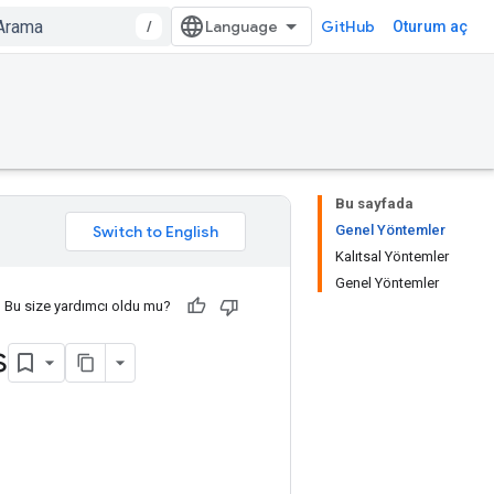
/
GitHub
Oturum aç
Bu sayfada
Genel Yöntemler
Kalıtsal Yöntemler
Genel Yöntemler
Bu size yardımcı oldu mu?
s