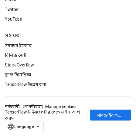
Twitter
YouTube
সহায়তা
সমস্যার ট্র্যাকার
রিলিজ নোট
Stack Overflow
ব্র্যান্ড নির্দেশিকা
TensorFlow উল্লেখ করা
শর্তাবলী
গোপনীয়তা
Manage cookies
TensorFlow নিউজলেটার পেতে সাইন-আপ
সাবস্ক্রাইব করুন
করুন