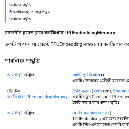
পাবলিক পদ্ধতি
উত্তরাধিকারসূত্রে প্রাপ্ত পদ্ধতি
পাবলিক পদ্ধতি
সর্বজনীন চূড়ান্ত ক্লাস
কনফিগারTPUEmbeddingMemory
একটি অপশন যা হোস্টে TPUEmbedding সফ্টওয়্যার কনফিগার ক
পাবলিক পদ্ধতি
আউটপুট
<স্ট্রিং>
আউটপুট হিসাবে
()
একটি টেনসরের প্রতীকী হ্যান্ডেল প
স্ট্যাটিক
তৈরি করুন
(
স্কোপ
স্কোপ,
Operand
কনফিগারTPUEmbeddingMemory
একটি নতুন ConfigureTPUEmbed
তৈরি করার কারখানা পদ্ধতি।
আউটপুট
<স্ট্রিং>
মেমরি কনফিগারেশন
()
TPUEmbedding-এর জন্য সংরক্ষিত 
একটি স্ট্রিং-এনকোডেড মেমরি ক