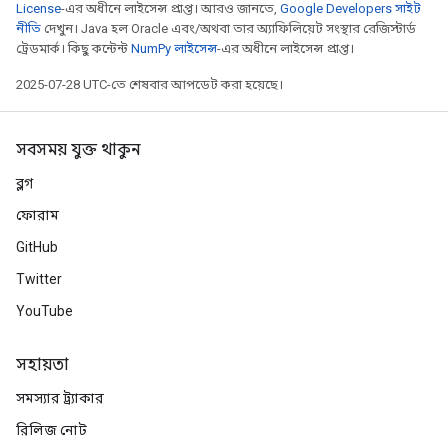
License
-এর অধীনে লাইসেন্স প্রাপ্ত। আরও জানতে,
Google Developers সাইট
নীতি
দেখুন। Java হল Oracle এবং/অথবা তার অ্যাফিলিয়েট সংস্থার রেজিস্টার্ড
ট্রেডমার্ক। কিছু কন্টেন্ট
NumPy লাইসেন্স
-এর অধীনে লাইসেন্স প্রাপ্ত।
2025-07-28 UTC-তে শেষবার আপডেট করা হয়েছে।
সবসময় যুক্ত থাকুন
ব্লগ
ফোরাম
GitHub
Twitter
YouTube
সহায়তা
সমস্যার ট্র্যাকার
রিলিজ নোট