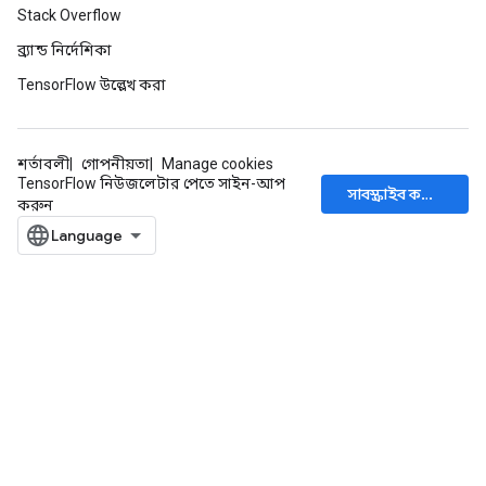
Stack Overflow
ব্র্যান্ড নির্দেশিকা
TensorFlow উল্লেখ করা
শর্তাবলী
গোপনীয়তা
Manage cookies
TensorFlow নিউজলেটার পেতে সাইন-আপ
সাবস্ক্রাইব করুন
করুন