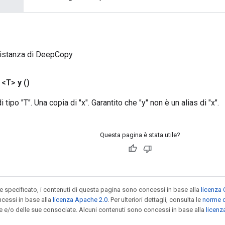
 istanza di DeepCopy
 <T>
y
()
 tipo "T". Una copia di "x". Garantito che "y" non è un alias di "x".
Questa pagina è stata utile?
specificato, i contenuti di questa pagina sono concessi in base alla
licenza 
cessi in base alla
licenza Apache 2.0
. Per ulteriori dettagli, consulta le
norme d
le e/o delle sue consociate. Alcuni contenuti sono concessi in base alla
licen