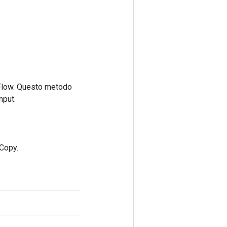
rFlow. Questo metodo
nput.
Copy.