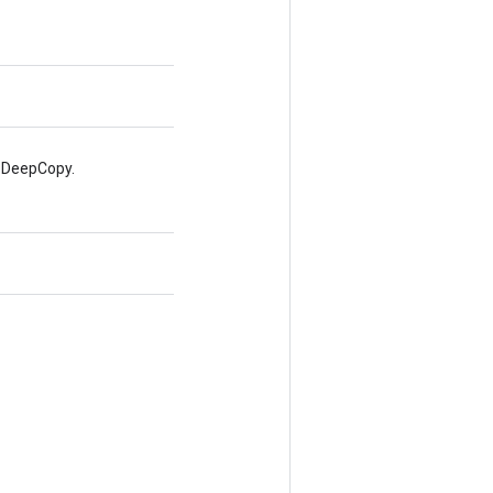
e DeepCopy.