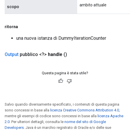
ambito attuale
scopo
ritorna
una nuova istanza di DummyIterationCounter
Output
pubblico <?>
handle
()
Questa pagina è stata utile?
Salvo quando diversamente specificato, i contenuti di questa pagina
sono concessi in base alla
licenza Creative Commons Attribution 4.0
,
mentre gli esempi di codice sono concessi in base alla
licenza Apache
2.0
. Per ulteriori dettagli, consulta le
norme del sito di Google
Developers
. Java è un marchio registrato di Oracle e/o delle sue