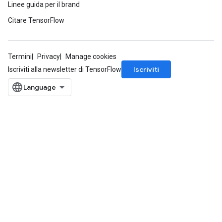
Linee guida per il brand
Citare TensorFlow
Termini
Privacy
Manage cookies
Iscriviti
Iscriviti alla newsletter di TensorFlow