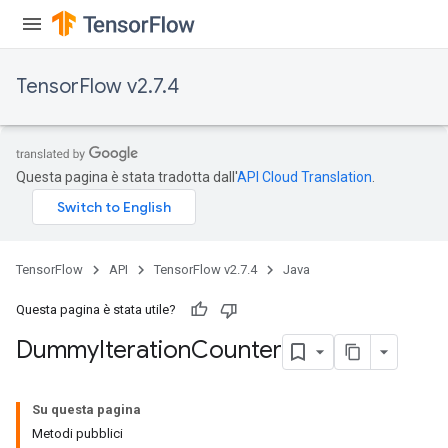
TensorFlow v2.7.4
Questa pagina è stata tradotta dall'
API Cloud Translation
.
TensorFlow
API
TensorFlow v2.7.4
Java
Questa pagina è stata utile?
Dummy
Iteration
Counter
Su questa pagina
Metodi pubblici