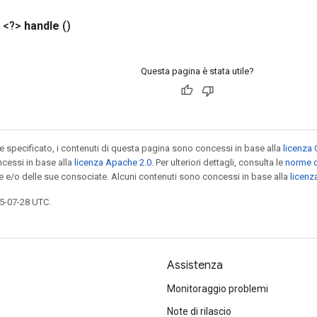
 <?>
handle
()
Questa pagina è stata utile?
specificato, i contenuti di questa pagina sono concessi in base alla
licenza 
cessi in base alla
licenza Apache 2.0
. Per ulteriori dettagli, consulta le
norme d
le e/o delle sue consociate. Alcuni contenuti sono concessi in base alla
licen
5-07-28 UTC.
Assistenza
Monitoraggio problemi
Note di rilascio