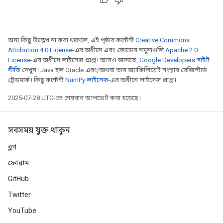
অন্য কিছু উল্লেখ না করা থাকলে, এই পৃষ্ঠার কন্টেন্ট
Creative Commons
Attribution 4.0 License
-এর অধীনে এবং কোডের নমুনাগুলি
Apache 2.0
License
-এর অধীনে লাইসেন্স প্রাপ্ত। আরও জানতে,
Google Developers সাইট
নীতি
দেখুন। Java হল Oracle এবং/অথবা তার অ্যাফিলিয়েট সংস্থার রেজিস্টার্ড
ট্রেডমার্ক। কিছু কন্টেন্ট
NumPy লাইসেন্স
-এর অধীনে লাইসেন্স প্রাপ্ত।
2025-07-28 UTC-তে শেষবার আপডেট করা হয়েছে।
সবসময় যুক্ত থাকুন
ব্লগ
ফোরাম
GitHub
Twitter
YouTube