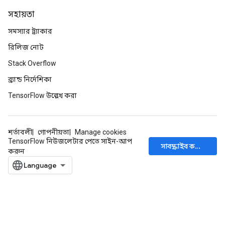
সহায়তা
সমস্যার ট্র্যাকার
রিলিজ নোট
Stack Overflow
ব্র্যান্ড নির্দেশিকা
TensorFlow উল্লেখ করা
শর্তাবলী
গোপনীয়তা
Manage cookies
TensorFlow নিউজলেটার পেতে সাইন-আপ
সাবস্ক্রাইব করুন
করুন