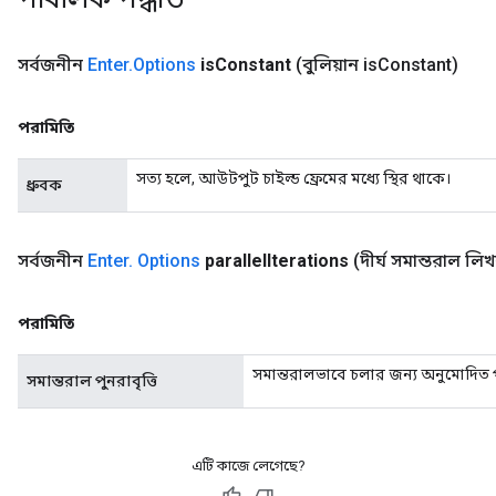
সর্বজনীন
Enter
.
Options
is
Constant
(বুলিয়ান is
Constant)
পরামিতি
সত্য হলে, আউটপুট চাইল্ড ফ্রেমের মধ্যে স্থির থাকে।
ধ্রুবক
সর্বজনীন
Enter
.
Options
parallel
Iterations
(দীর্ঘ সমান্তরাল লি
পরামিতি
সমান্তরালভাবে চলার জন্য অনুমোদিত পুন
সমান্তরাল পুনরাবৃত্তি
এটি কাজে লেগেছে?