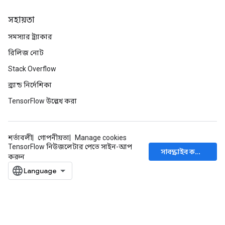
সহায়তা
সমস্যার ট্র্যাকার
রিলিজ নোট
Stack Overflow
ব্র্যান্ড নির্দেশিকা
TensorFlow উল্লেখ করা
শর্তাবলী
গোপনীয়তা
Manage cookies
TensorFlow নিউজলেটার পেতে সাইন-আপ
সাবস্ক্রাইব করুন
করুন