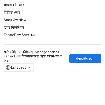
সমস্যার ট্র্যাকার
রিলিজ নোট
Stack Overflow
ব্র্যান্ড নির্দেশিকা
TensorFlow উল্লেখ করা
শর্তাবলী
গোপনীয়তা
Manage cookies
TensorFlow নিউজলেটার পেতে সাইন-আপ
সাবস্ক্রাইব করুন
করুন