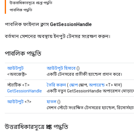
উত্তরাধিকারসূত্রে প্রাপ্ত পদ্ধতি
পাবলিক পদ্ধতি
পাবলিক ফাইনাল ক্লাস
GetSessionHandle
বর্তমান সেশনের অবস্থায় ইনপুট টেনসর সংরক্ষণ করুন।
পাবলিক পদ্ধতি
আউটপুট
আউটপুট হিসাবে
()
<অবজেক্ট>
একটি টেনসরের প্রতীকী হ্যান্ডেল প্রদান করে।
স্ট্যাটিক <T>
তৈরি করুন
(
স্কোপ
স্কোপ,
অপারেন্ড
<T> মান)
GetSessionHandle
একটি নতুন GetSessionHandle অপারেশন মোড়ানো 
আউটপুট
<?>
হাতল
()
সেশন স্টেটে সংরক্ষিত টেনসরের হ্যান্ডেল, রিসোর্সহ্
উত্তরাধিকারসূত্রে প্রাপ্ত পদ্ধতি