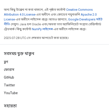
অন্য কিছু উল্লেখ না করা থাকলে, এই পৃষ্ঠার কন্টেন্ট
Creative Commons
Attribution 4.0 License
-এর অধীনে এবং কোডের নমুনাগুলি
Apache 2.0
License
-এর অধীনে লাইসেন্স প্রাপ্ত। আরও জানতে,
Google Developers সাইট
নীতি
দেখুন। Java হল Oracle এবং/অথবা তার অ্যাফিলিয়েট সংস্থার রেজিস্টার্ড
ট্রেডমার্ক। কিছু কন্টেন্ট
NumPy লাইসেন্স
-এর অধীনে লাইসেন্স প্রাপ্ত।
2025-07-28 UTC-তে শেষবার আপডেট করা হয়েছে।
সবসময় যুক্ত থাকুন
ব্লগ
ফোরাম
GitHub
Twitter
YouTube
সহায়তা