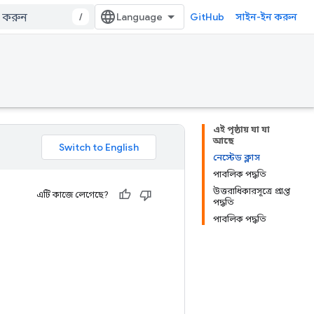
/
GitHub
সাইন-ইন করুন
এই পৃষ্ঠায় যা যা
আছে
নেস্টেড ক্লাস
পাবলিক পদ্ধতি
উত্তরাধিকারসূত্রে প্রাপ্ত
এটি কাজে লেগেছে?
পদ্ধতি
পাবলিক পদ্ধতি