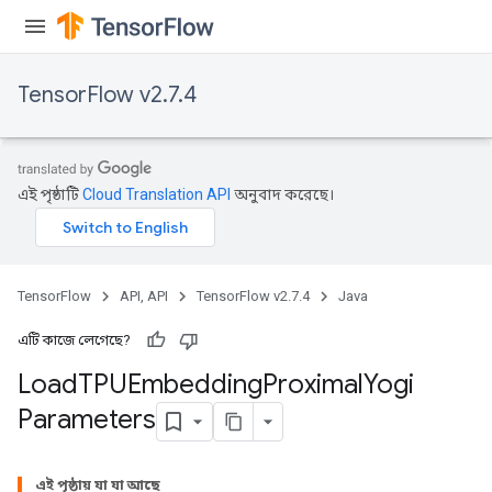
TensorFlow v2.7.4
এই পৃষ্ঠাটি
Cloud Translation API
অনুবাদ করেছে।
rs
mParameters
rs
TensorFlow
API, API
TensorFlow v2.7.4
Java
Parameters
এটি কাজে লেগেছে?
rParameters
Load
TPUEmbedding
Proximal
Yogi
Parameters
Parameters
ters
arameters
meters
এই পৃষ্ঠায় যা যা আছে