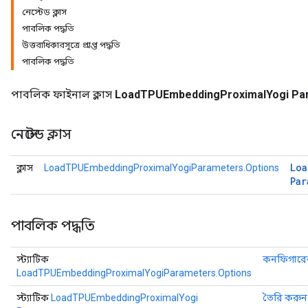
নেস্টেড ক্লাস
পাবলিক পদ্ধতি
rs
উত্তরাধিকারসূত্রে প্রাপ্ত পদ্ধতি
tDescentParameters
পাবলিক পদ্ধতি
পাবলিক ফাইনাল ক্লাস
LoadTPUEmbeddingProximalYogi Pa
নেস্টেড ক্লাস
Loa
ক্লাস
LoadTPUEmbeddingProximalYogiParameters.Options
Par
পাবলিক পদ্ধতি
স্ট্যাটিক
কনফিগার
LoadTPUEmbeddingProximalYogiParameters.Options
স্ট্যাটিক
LoadTPUEmbeddingProximalYogi
তৈরি করুন