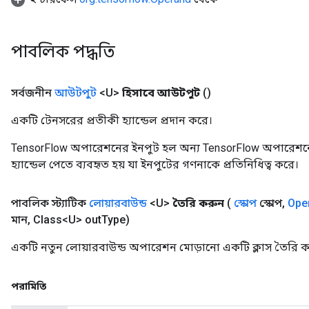
পাবলিক পদ্ধতি
সর্বজনীন
আউটপুট
<U>
হিসাবে আউটপুট
()
একটি টেনসরের প্রতীকী হ্যান্ডেল প্রদান করে।
TensorFlow অপারেশনের ইনপুট হল অন্য TensorFlow অপারেশনে
হ্যান্ডেল পেতে ব্যবহৃত হয় যা ইনপুটের গণনাকে প্রতিনিধিত্ব করে।
পাবলিক স্ট্যাটিক
লোয়ারবাউন্ড
<U>
তৈরি করুন
(
স্কোপ
স্কোপ
,
Ope
মান
,
Class<U> out
Type)
একটি নতুন লোয়ারবাউন্ড অপারেশন মোড়ানো একটি ক্লাস তৈরি ক
পরামিতি