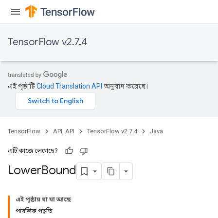
mParameters
rs
Parameters
TensorFlow v2.7.4
rParameters
Parameters
ters
এই পৃষ্ঠাটি
Cloud Translation API
অনুবাদ করেছে।
arameters
meters
rs
tDescentParameters
TensorFlow
API, API
TensorFlow v2.7.4
Java
এটি কাজে লেগেছে?
Lower
Bound
এই পৃষ্ঠায় যা যা আছে
পাবলিক পদ্ধতি