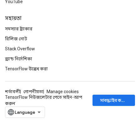
YouTube
সহায়তা
সমস্যার ট্র্যাকার
রিলিজ নোট
Stack Overflow
ব্র্যান্ড নির্দেশিকা
TensorFlow উল্লেখ করা
শর্তাবলী
গোপনীয়তা
Manage cookies
TensorFlow নিউজলেটার পেতে সাইন-আপ
সাবস্ক্রাইব করুন
করুন