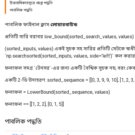
উত্তরাধিকারসূত্রে প্রাপ্ত পদ্ধতি
পাবলিক পদ্ধতি
পাবলিক ফাইনাল ক্লাস
লোয়ারবাউন্ড
প্রতিটি সারি বরাবর low_bound(sorted_search_values, values) 
(sorted_inputs, values) একই সূচক সহ সারির প্রতিটি সেটকে স্বা
`np.searchsorted(sorted_inputs, values, side='left')` কল করার
ফলাফল সমগ্র `টেনসর`-এর জন্য একটি বৈশ্বিক সূচক নয়, বরং কেবলম
একটি 2-ডি উদাহরণ: sorted_sequence = [[0, 3, 9, 9, 10], [1, 2, 3, 4, 5
ফলাফল = LowerBound(sorted_sequence, values)
ফলাফল == [[1, 2, 2], [0, 1, 5]]
পাবলিক পদ্ধতি