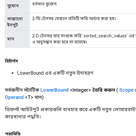
বর্তমান সুযোগ
সুযোগ
2-ডি টেনসর যেখানে প্রতিটি সারি অর্ডার করা হয়।
সাজানো
ইনপুট
2-D টেনসর যার সংখ্যক সারি `sorted_search_values` এর
মান
এ অনুসন্ধান করা হবে তা রয়েছে৷
রিটার্নস
LowerBound এর একটি নতুন উদাহরণ
সর্বজনীন স্ট্যাটিক
Lower
Bound
<Integer>
তৈরি করুন
(
Scope
Operand
<T> মান)
ডিফল্ট আউটপুট প্রকারগুলি ব্যবহার করে একটি নতুন লোয়ারবাউ
কারখানার পদ্ধতি।
পরামিতি