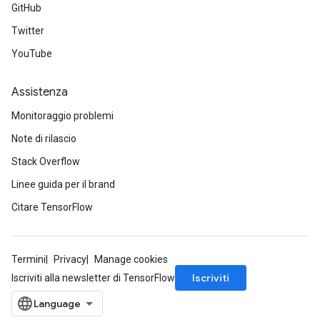
GitHub
Twitter
YouTube
Assistenza
Monitoraggio problemi
Note di rilascio
Stack Overflow
Linee guida per il brand
Citare TensorFlow
Termini
Privacy
Manage cookies
Iscriviti
Iscriviti alla newsletter di TensorFlow