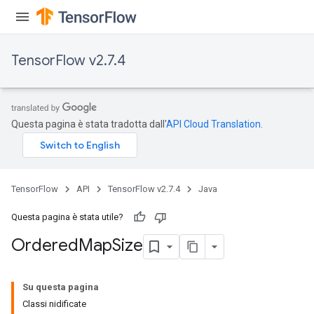
TensorFlow v2.7.4
Questa pagina è stata tradotta dall'
API Cloud Translation
.
TensorFlow
API
TensorFlow v2.7.4
Java
Questa pagina è stata utile?
Ordered
Map
Size
Su questa pagina
Classi nidificate