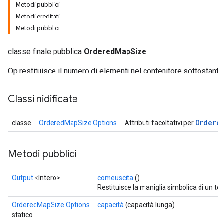
Metodi pubblici
Metodi ereditati
Metodi pubblici
classe finale pubblica
OrderedMapSize
Op restituisce il numero di elementi nel contenitore sottostant
Classi nidificate
Order
classe
OrderedMapSize.Options
Attributi facoltativi per
Metodi pubblici
Output
<Intero>
comeuscita
()
Restituisce la maniglia simbolica di un 
OrderedMapSize.Options
capacità
(capacità lunga)
statico