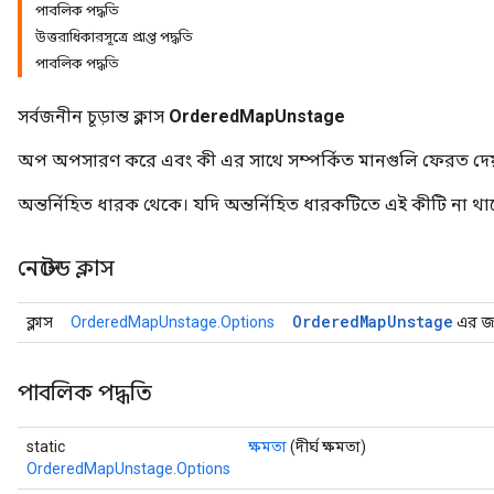
পাবলিক পদ্ধতি
উত্তরাধিকারসূত্রে প্রাপ্ত পদ্ধতি
পাবলিক পদ্ধতি
সর্বজনীন চূড়ান্ত ক্লাস
OrderedMapUnstage
অপ অপসারণ করে এবং কী এর সাথে সম্পর্কিত মানগুলি ফেরত দেয
অন্তর্নিহিত ধারক থেকে। যদি অন্তর্নিহিত ধারকটিতে এই কীটি না থাকে
নেস্টেড ক্লাস
Ordered
Map
Unstage
ক্লাস
OrderedMapUnstage.Options
এর জন্
পাবলিক পদ্ধতি
static
ক্ষমতা
(দীর্ঘ ক্ষমতা)
OrderedMapUnstage.Options