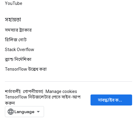
YouTube
সহায়তা
সমস্যার ট্র্যাকার
রিলিজ নোট
Stack Overflow
ব্র্যান্ড নির্দেশিকা
TensorFlow উল্লেখ করা
শর্তাবলী
গোপনীয়তা
Manage cookies
TensorFlow নিউজলেটার পেতে সাইন-আপ
সাবস্ক্রাইব করুন
করুন