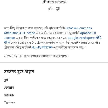
এটি কাজে লেগেছে?
অন্য কিছু উল্লেখ না করা থাকলে, এই পৃষ্ঠার কন্টেন্ট
Creative Commons
Attribution 4.0 License
-এর অধীনে এবং কোডের নমুনাগুলি
Apache 2.0
License
-এর অধীনে লাইসেন্স প্রাপ্ত। আরও জানতে,
Google Developers সাইট
নীতি
দেখুন। Java হল Oracle এবং/অথবা তার অ্যাফিলিয়েট সংস্থার রেজিস্টার্ড
ট্রেডমার্ক। কিছু কন্টেন্ট
NumPy লাইসেন্স
-এর অধীনে লাইসেন্স প্রাপ্ত।
2025-07-28 UTC-তে শেষবার আপডেট করা হয়েছে।
সবসময় যুক্ত থাকুন
ব্লগ
ফোরাম
GitHub
Twitter