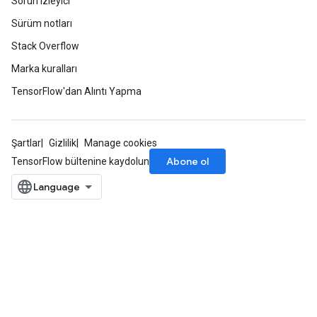
Sorun izleyici
Sürüm notları
Stack Overflow
Marka kuralları
TensorFlow'dan Alıntı Yapma
Şartlar
Gizlilik
Manage cookies
Abone ol
TensorFlow bültenine kaydolun