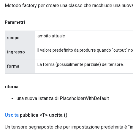
Metodo factory per creare una classe che racchiude una nuov
Parametri
ambito attuale
scopo
Il valore predefinito da produrre quando "output" n
ingresso
La forma (possibilmente parziale) del tensore.
forma
ritorna
una nuova istanza di PlaceholderWithDefault
Uscita
pubblica <T>
uscita
()
Un tensore segnaposto che per impostazione predefinita è "in