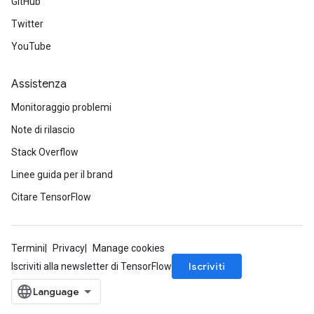
GitHub
Twitter
YouTube
Assistenza
Monitoraggio problemi
Note di rilascio
Stack Overflow
Linee guida per il brand
Citare TensorFlow
Termini
Privacy
Manage cookies
Iscriviti
Iscriviti alla newsletter di TensorFlow