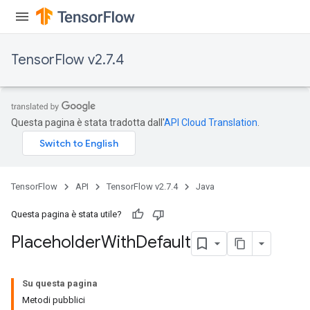
TensorFlow v2.7.4
Questa pagina è stata tradotta dall'
API Cloud Translation
.
TensorFlow
API
TensorFlow v2.7.4
Java
Questa pagina è stata utile?
Placeholder
With
Default
Su questa pagina
Metodi pubblici