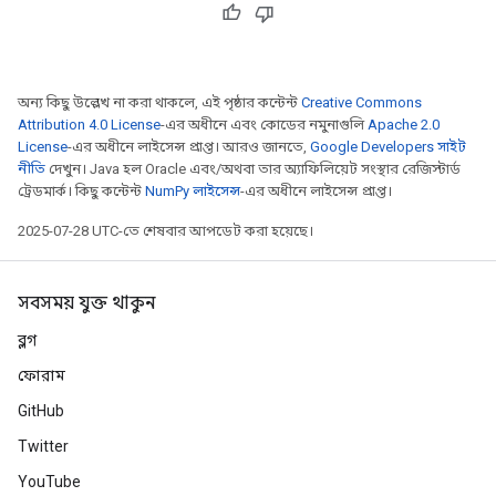
অন্য কিছু উল্লেখ না করা থাকলে, এই পৃষ্ঠার কন্টেন্ট
Creative Commons
Attribution 4.0 License
-এর অধীনে এবং কোডের নমুনাগুলি
Apache 2.0
License
-এর অধীনে লাইসেন্স প্রাপ্ত। আরও জানতে,
Google Developers সাইট
নীতি
দেখুন। Java হল Oracle এবং/অথবা তার অ্যাফিলিয়েট সংস্থার রেজিস্টার্ড
ট্রেডমার্ক। কিছু কন্টেন্ট
NumPy লাইসেন্স
-এর অধীনে লাইসেন্স প্রাপ্ত।
2025-07-28 UTC-তে শেষবার আপডেট করা হয়েছে।
সবসময় যুক্ত থাকুন
ব্লগ
m
ফোরাম
GitHub
Twitter
rs
YouTube
eters