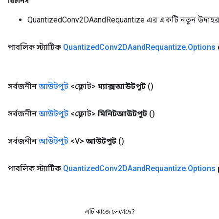
রিটার্নস
QuantizedConv2DAandRequantize এর একটি নতুন উদাহ
পাবলিক স্ট্যাটিক
Quantized
Conv2DAand
Requantize
.
Options
সর্বজনীন
আউটপুট
<ফ্লোট>
ম্যাক্সআউটপুট
()
সর্বজনীন
আউটপুট
<ফ্লোট>
মিনিটআউটপুট
()
সর্বজনীন
আউটপুট
<V>
আউটপুট
()
পাবলিক স্ট্যাটিক
Quantized
Conv2DAand
Requantize
.
Options
এটি কাজে লেগেছে?