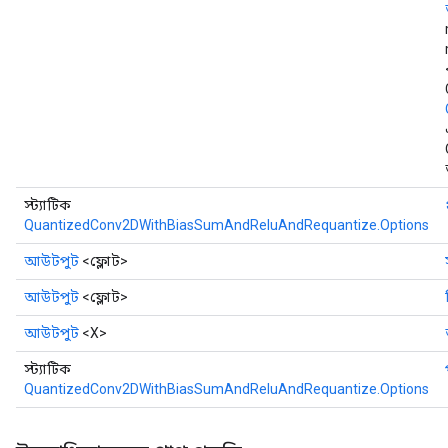
স্ট্যাটিক
QuantizedConv2DWithBiasSumAndReluAndRequantize.Options
আউটপুট
<ফ্লোট>
আউটপুট
<ফ্লোট>
আউটপুট
<X>
স্ট্যাটিক
QuantizedConv2DWithBiasSumAndReluAndRequantize.Options