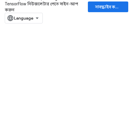
TensorFlow নিউজলেটার পেতে সাইন-আপ
সাবস্ক্রাইব করুন
করুন