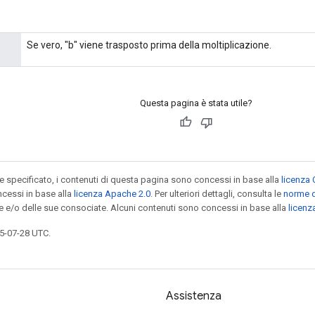
Se vero, "b" viene trasposto prima della moltiplicazione.
Questa pagina è stata utile?
specificato, i contenuti di questa pagina sono concessi in base alla
licenza 
cessi in base alla
licenza Apache 2.0
. Per ulteriori dettagli, consulta le
norme d
le e/o delle sue consociate. Alcuni contenuti sono concessi in base alla
licen
5-07-28 UTC.
Assistenza