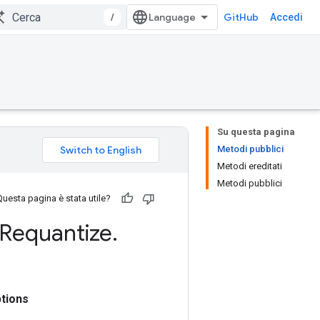
/
GitHub
Accedi
Su questa pagina
Metodi pubblici
Metodi ereditati
Metodi pubblici
Questa pagina è stata utile?
Requantize
.
tions