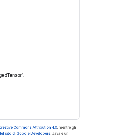
ggedTensor".
Creative Commons Attribution 4.0
, mentre gli
el sito di Google Developers
. Java è un