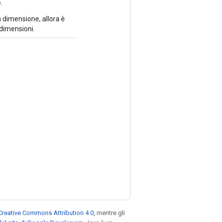
.
 dimensione, allora è
 dimensioni.
Creative Commons Attribution 4.0
, mentre gli