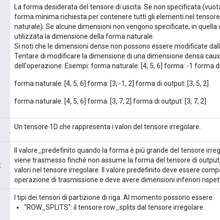
La forma desiderata del tensore di uscita. Se non specificata (vuota)
forma minima richiesta per contenere tutti gli elementi nel tensore
naturale). Se alcune dimensioni non vengono specificate, in quella
utilizzata la dimensione della forma naturale.
Si noti che le dimensioni dense non possono essere modificate da
Tentare di modificare la dimensione di una dimensione densa cause
dell'operazione. Esempi: forma naturale: [4, 5, 6] forma: -1 forma di 
forma naturale: [4, 5, 6] forma: [3, -1, 2] forma di output: [3, 5, 2]
forma naturale: [4, 5, 6] forma: [3, 7, 2] forma di output: [3, 7, 2]
Un tensore 1D che rappresenta i valori del tensore irregolare.
Il valore_predefinito quando la forma è più grande del tensore irreg
viene trasmesso finché non assume la forma del tensore di output, 
t
valori nel tensore irregolare. Il valore predefinito deve essere comp
operazione di trasmissione e deve avere dimensioni inferiori rispett
I tipi dei tensori di partizione di riga. Al momento possono essere:
"ROW_SPLITS": il tensore row_splits dal tensore irregolare.