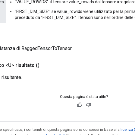
es
"VALUE_ROWIDS": il tensore value_rowids dal tensore irregolare
"FIRST_DIM_SIZE": se value_rowids viene utilizzato per la prima
preceduto da "FIRST_DIM_SIZE". I tensori sono nell'ordine delle
 istanza di RaggedTensorToTensor
co <U>
risultato
()
risultante.
Questa pagina è stata utile?
specificato, i contenuti di questa pagina sono concessi in base alla
licenza 