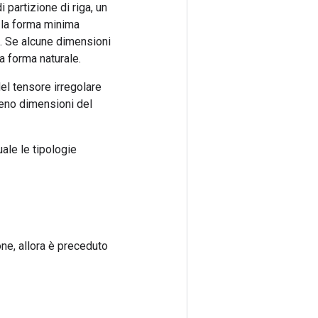
partizione di riga, un
ta la forma minima
e). Se alcune dimensioni
a forma naturale.
el tensore irregolare
meno dimensioni del
uale le tipologie
ne, allora è preceduto