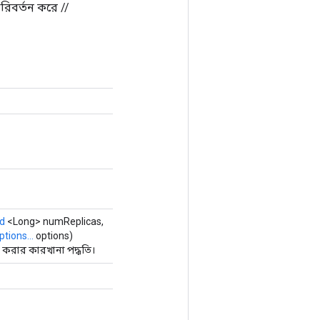
িবর্তন করে //
d
<Long> numReplicas,
ptions...
options)
করার কারখানা পদ্ধতি।