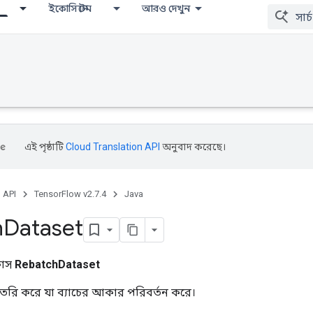
ইকোসিস্টেম
আরও দেখুন
এই পৃষ্ঠাটি
Cloud Translation API
অনুবাদ করেছে।
, API
TensorFlow v2.7.4
Java
h
Dataset
্লাস
RebatchDataset
ৈরি করে যা ব্যাচের আকার পরিবর্তন করে।