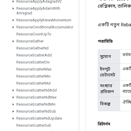
Resource
Apply
Adagrad
V2
রেপ্লিকাস
,
তালিকা
Resource
Apply
Adam
With
Amsgrad
Resource
Apply
Keras
Momentum
একটি নতুন Reba
Resource
Conditional
Accumulator
Resource
Count
Up
To
পরামিতি
Resource
Gather
Resource
Gather
Nd
বর্ত
Resource
Scatter
Add
সুযোগ
Resource
Scatter
Div
একটি
ইনপুট
Resource
Scatter
Max
ডেটাসেট
Resource
Scatter
Min
Resource
Scatter
Mul
একটি
সংখ্যার
Resource
Scatter
Nd
Add
ব্যা
প্রতিরূপ
Resource
Scatter
Nd
Max
ঐচ্ছ
বিকল্প
Resource
Scatter
Nd
Min
Resource
Scatter
Nd
Sub
Resource
Scatter
Nd
Update
রিটার্নস
Resource
Scatter
Sub