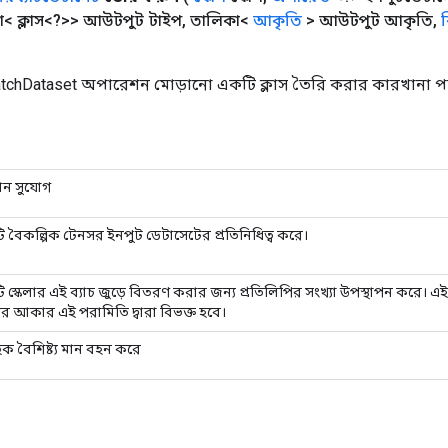
< ক্লাস<?>> আউটপুট টাইপ
,
তালিকা<
আকৃতি
> আউটপুট আকৃতি
,
ব
tchDataset অপারেশন মোড়ানো একটি ক্লাস তৈরি করার কারখানা পদ
মান সুযোগ
 বৈকল্পিক টেনসর ইনপুট ডেটাসেটের প্রতিনিধিত্ব করে।
 স্কেলার এই ব্যাচ জুড়ে বিতরণ করার জন্য প্রতিলিপির সংখ্যা উপস্থাপন করে। এই
চের আকার এই পরামিতি দ্বারা বিভক্ত হবে।
িক বৈশিষ্ট্য মান বহন করে