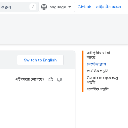
/
GitHub
সাইন-ইন করুন
এই পৃষ্ঠায় যা যা
আছে
নেস্টেড ক্লাস
পাবলিক পদ্ধতি
উত্তরাধিকারসূত্রে প্রাপ্ত
এটি কাজে লেগেছে?
পদ্ধতি
পাবলিক পদ্ধতি