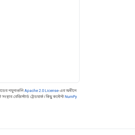
ডের নমুনাগুলি
Apache 2.0 License
-এর অধীনে
থার রেজিস্টার্ড ট্রেডমার্ক। কিছু কন্টেন্ট
NumPy