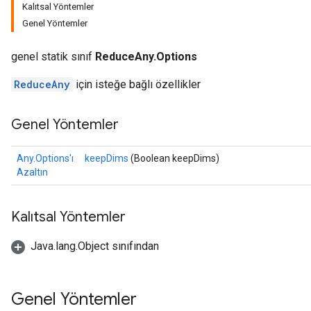
Kalıtsal Yöntemler
Genel Yöntemler
genel statik sınıf
ReduceAny.Options
ReduceAny
için isteğe bağlı özellikler
Genel Yöntemler
Any.Options'ı
keepDims
(Boolean keepDims)
Azaltın
Kalıtsal Yöntemler
Java.lang.Object sınıfından
Genel Yöntemler