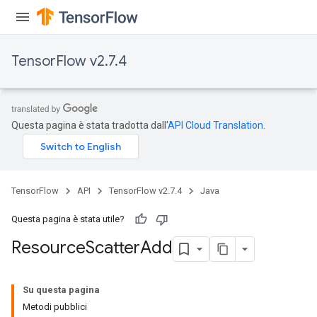
TensorFlow v2.7.4
Questa pagina è stata tradotta dall'
API Cloud Translation
.
TensorFlow
API
TensorFlow v2.7.4
Java
Questa pagina è stata utile?
Resource
Scatter
Add
Su questa pagina
Metodi pubblici