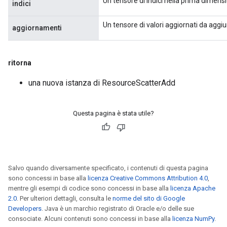
Un tensore di indici nella prima dimensi
indici
Un tensore di valori aggiornati da aggiu
aggiornamenti
ritorna
una nuova istanza di ResourceScatterAdd
Questa pagina è stata utile?
Salvo quando diversamente specificato, i contenuti di questa pagina
sono concessi in base alla
licenza Creative Commons Attribution 4.0
,
mentre gli esempi di codice sono concessi in base alla
licenza Apache
2.0
. Per ulteriori dettagli, consulta le
norme del sito di Google
Developers
. Java è un marchio registrato di Oracle e/o delle sue
consociate. Alcuni contenuti sono concessi in base alla
licenza NumPy
.