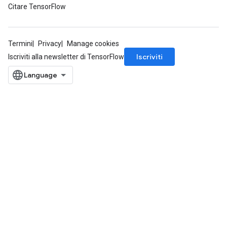
Citare TensorFlow
Termini
Privacy
Manage cookies
Iscriviti
Iscriviti alla newsletter di TensorFlow