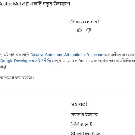
catterMul এর একটি নতুন উদাহরণ
এটি কাজে লেগেছে?
 এই পৃষ্ঠার কন্টেন্ট
Creative Commons Attribution 4.0 License
-এর অধীনে এবং কো
,
Google Developers সাইট নীতি
দেখুন। Java হল Oracle এবং/অথবা তার অ্যাফিলিয়েট সংস্
াপ্ত।
র আপডেট করা হয়েছে।
সহায়তা
সমস্যার ট্র্যাকার
রিলিজ নোট
Stack Overflow