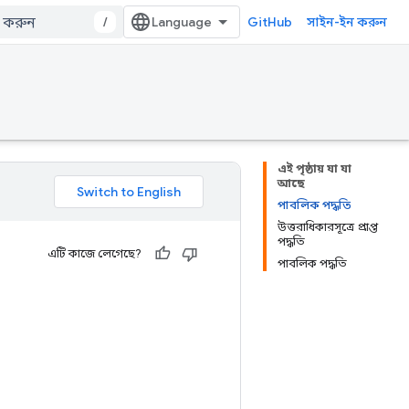
/
GitHub
সাইন-ইন করুন
এই পৃষ্ঠায় যা যা
আছে
পাবলিক পদ্ধতি
উত্তরাধিকারসূত্রে প্রাপ্ত
পদ্ধতি
এটি কাজে লেগেছে?
পাবলিক পদ্ধতি