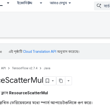
ইকোসিস্টেম
আরও দেখুন
এই পৃষ্ঠাটি
Cloud Translation API
অনুবাদ করেছে।
, API
TensorFlow v2.7.4
Java
ce
Scatter
Mul
ক্লাস
ResourceScatterMul
 উল্লেখিত ভেরিয়েবলের মধ্যে স্পার্স আপডেটগুলিকে গুণ করে।