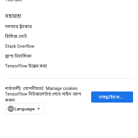
সহায়তা
সমস্যার ট্র্যাকার
রিলিজ নোট
Stack Overflow
ব্র্যান্ড নির্দেশিকা
TensorFlow উল্লেখ করা
শর্তাবলী
গোপনীয়তা
Manage cookies
TensorFlow নিউজলেটার পেতে সাইন-আপ
সাবস্ক্রাইব করুন
করুন