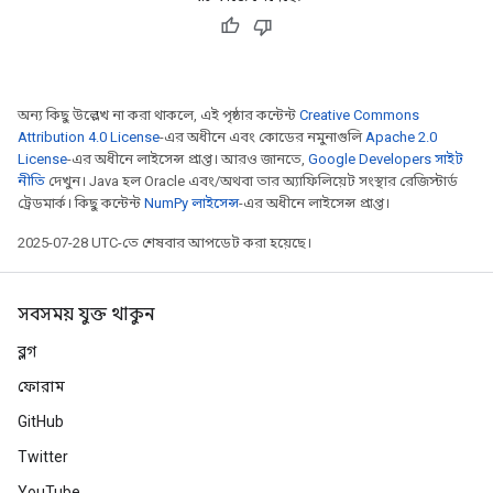
অন্য কিছু উল্লেখ না করা থাকলে, এই পৃষ্ঠার কন্টেন্ট
Creative Commons
Attribution 4.0 License
-এর অধীনে এবং কোডের নমুনাগুলি
Apache 2.0
License
-এর অধীনে লাইসেন্স প্রাপ্ত। আরও জানতে,
Google Developers সাইট
নীতি
দেখুন। Java হল Oracle এবং/অথবা তার অ্যাফিলিয়েট সংস্থার রেজিস্টার্ড
ট্রেডমার্ক। কিছু কন্টেন্ট
NumPy লাইসেন্স
-এর অধীনে লাইসেন্স প্রাপ্ত।
2025-07-28 UTC-তে শেষবার আপডেট করা হয়েছে।
সবসময় যুক্ত থাকুন
ব্লগ
ফোরাম
GitHub
Twitter
YouTube