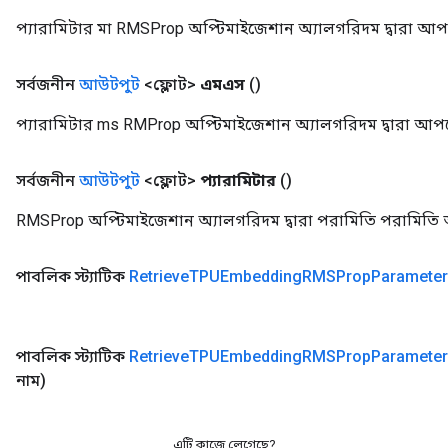
প্যারামিটার মা RMSProp অপ্টিমাইজেশান অ্যালগরিদম দ্বারা আপ
সর্বজনীন
আউটপুট
<ফ্লোট>
এমএস
()
প্যারামিটার ms RMProp অপ্টিমাইজেশান অ্যালগরিদম দ্বারা আপড
সর্বজনীন
আউটপুট
<ফ্লোট>
প্যারামিটার
()
RMSProp অপ্টিমাইজেশান অ্যালগরিদম দ্বারা পরামিতি পরামিতি
পাবলিক স্ট্যাটিক
Retrieve
TPUEmbedding
RMSProp
Paramete
পাবলিক স্ট্যাটিক
Retrieve
TPUEmbedding
RMSProp
Paramete
নাম)
এটি কাজে লেগেছে?