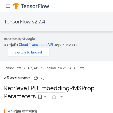
m
TensorFlow v2.7.4
rs
এই পৃষ্ঠাটি
Cloud Translation API
অনুবাদ করেছে।
eters
ntumParameters
ters
ropParameters
TensorFlow
API, API
TensorFlow v2.7.4
Java
s
atorParameters
এটি কাজে লেগেছে?
ghtParameters
Retrieve
TPUEmbedding
RMSProp
meters
Parameters
adParameters
rameters
eters
এই পৃষ্ঠায় যা যা আছে