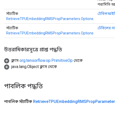
পরামিতি আ
স্ট্যাটিক
টেবিলআই
RetrieveTPUEmbeddingRMSPropParameters.Options
স্ট্যাটিক
টেবিলের ন
RetrieveTPUEmbeddingRMSPropParameters.Options
উত্তরাধিকারসূত্রে প্রাপ্ত পদ্ধতি
ক্লাস
org.tensorflow.op.PrimitiveOp
থেকে
java.lang.Object ক্লাস থেকে
পাবলিক পদ্ধতি
পাবলিক স্ট্যাটিক
Retrieve
TPUEmbedding
RMSProp
Paramete