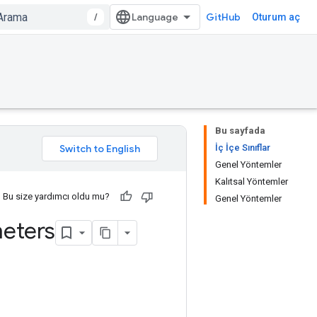
/
GitHub
Oturum aç
Bu sayfada
İç İçe Sınıflar
Genel Yöntemler
Kalıtsal Yöntemler
Bu size yardımcı oldu mu?
Genel Yöntemler
eters