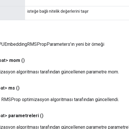
isteğe bağlı nitelik değerlerini taşır
PUEmbeddingRMSPropParameters'ın yeni bir örneği
oat>
mom
()
asyon algoritması tarafından güncellenen parametre mom.
at>
ms
()
 RMSProp optimizasyon algoritması tarafından güncellendi.
at>
parametreleri
()
asyon algoritması tarafından güncellenen parametre parametrel