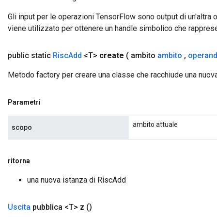
Gli input per le operazioni TensorFlow sono output di un'alt
viene utilizzato per ottenere un handle simbolico che rappresent
public static
Risc
Add
<T>
create
( ambito
ambito
,
operan
Metodo factory per creare una classe che racchiude una nuov
Parametri
ambito attuale
scopo
ritorna
una nuova istanza di RiscAdd
Uscita
pubblica <T>
z
()