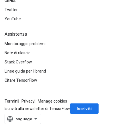
GitHub
Twitter
YouTube
Assistenza
Monitoraggio problemi
Note di rilascio
Stack Overflow
Linee guida per il brand
Citare TensorFlow
Termini
Privacy
Manage cookies
Iscriviti
Iscriviti alla newsletter di TensorFlow