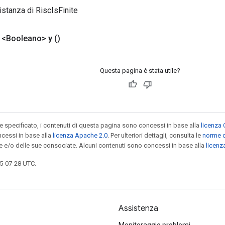
istanza di RiscIsFinite
 <Booleano>
y
()
Questa pagina è stata utile?
specificato, i contenuti di questa pagina sono concessi in base alla
licenza 
cessi in base alla
licenza Apache 2.0
. Per ulteriori dettagli, consulta le
norme d
le e/o delle sue consociate. Alcuni contenuti sono concessi in base alla
licen
5-07-28 UTC.
Assistenza