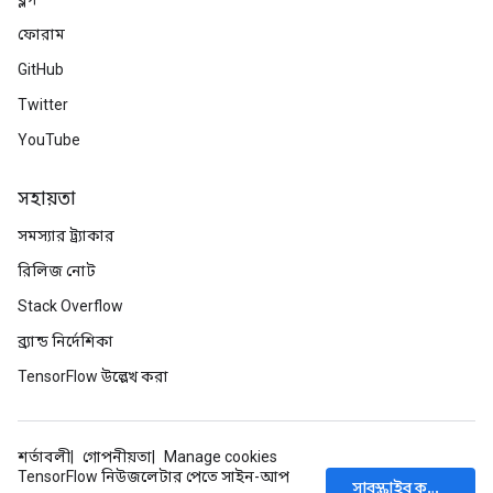
ফোরাম
GitHub
Twitter
YouTube
সহায়তা
সমস্যার ট্র্যাকার
রিলিজ নোট
Stack Overflow
ব্র্যান্ড নির্দেশিকা
TensorFlow উল্লেখ করা
শর্তাবলী
গোপনীয়তা
Manage cookies
TensorFlow নিউজলেটার পেতে সাইন-আপ
সাবস্ক্রাইব করুন