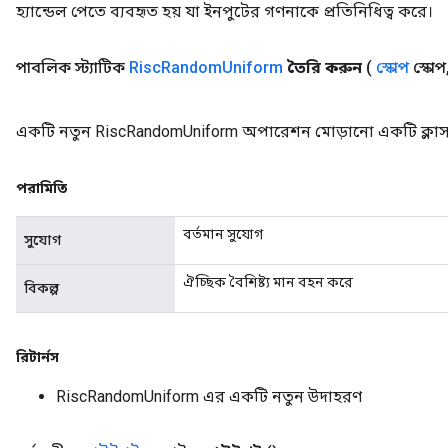
হ্যান্ডেল পেতে ব্যবহৃত হয় যা ইনপুটের গণনাকে প্রতিনিধিত্ব করে।
পাবলিক স্ট্যাটিক
Risc
Random
Uniform
তৈরি করুন
(
স্কোপ
স্কোপ
একটি নতুন RiscRandomUniform অপারেশন মোড়ানো একটি ক্লাস 
পরামিতি
বর্তমান সুযোগ
সুযোগ
ঐচ্ছিক বৈশিষ্ট্য মান বহন করে
বিকল্প
রিটার্নস
RiscRandomUniform এর একটি নতুন উদাহরণ