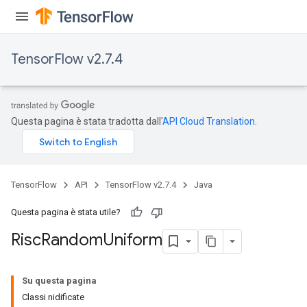
TensorFlow v2.7.4
Questa pagina è stata tradotta dall'
API Cloud Translation
.
TensorFlow
API
TensorFlow v2.7.4
Java
Questa pagina è stata utile?
Risc
Random
Uniform
Su questa pagina
Classi nidificate