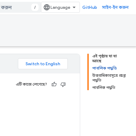
/
GitHub
সাইন-ইন করুন
এই পৃষ্ঠায় যা যা
আছে
পাবলিক পদ্ধতি
উত্তরাধিকারসূত্রে প্রাপ্ত
পদ্ধতি
এটি কাজে লেগেছে?
পাবলিক পদ্ধতি