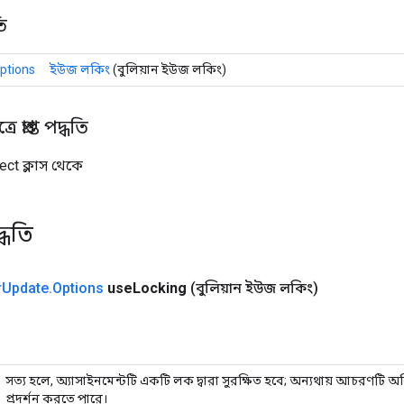
ি
ptions
ইউজ লকিং
(বুলিয়ান ইউজ লকিং)
 প্রাপ্ত পদ্ধতি
ect ক্লাস থেকে
্ধতি
r
Update
.
Options
use
Locking
(বুলিয়ান ইউজ লকিং)
সত্য হলে, অ্যাসাইনমেন্টটি একটি লক দ্বারা সুরক্ষিত হবে; অন্যথায় আচরণটি অ
প্রদর্শন করতে পারে।