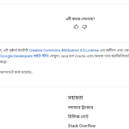
এটি কাজে লেগেছে?
 এই পৃষ্ঠার কন্টেন্ট
Creative Commons Attribution 4.0 License
-এর অধীনে এবং কো
,
Google Developers সাইট নীতি
দেখুন। Java হল Oracle এবং/অথবা তার অ্যাফিলিয়েট সংস্
াপ্ত।
র আপডেট করা হয়েছে।
সহায়তা
সমস্যার ট্র্যাকার
রিলিজ নোট
Stack Overflow