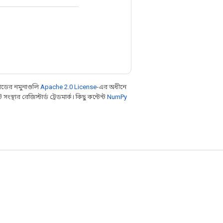
ডের নমুনাগুলি
Apache 2.0 License
-এর অধীনে
থার রেজিস্টার্ড ট্রেডমার্ক। কিছু কন্টেন্ট
NumPy