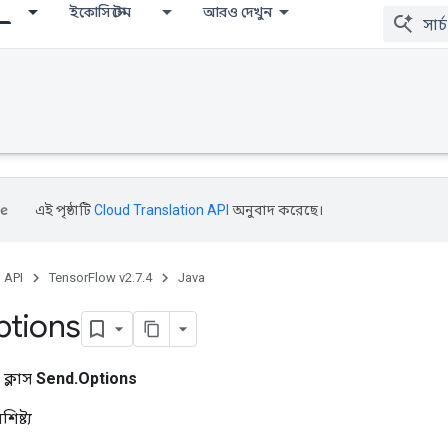
ইকোসিস্টেম
আরও দেখুন
এই পৃষ্ঠাটি
Cloud Translation API
অনুবাদ করেছে।
, API
TensorFlow v2.7.4
Java
tions
 ক্লাস
Send.Options
িষ্ট্য