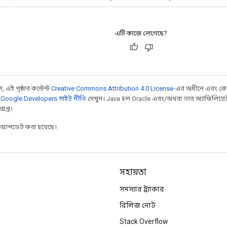
এটি কাজে লেগেছে?
 এই পৃষ্ঠার কন্টেন্ট
Creative Commons Attribution 4.0 License
-এর অধীনে এবং কো
,
Google Developers সাইট নীতি
দেখুন। Java হল Oracle এবং/অথবা তার অ্যাফিলিয়েট সংস্
াপ্ত।
র আপডেট করা হয়েছে।
সহায়তা
সমস্যার ট্র্যাকার
রিলিজ নোট
Stack Overflow