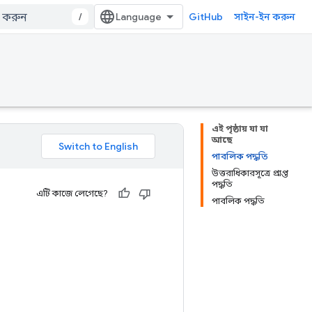
/
GitHub
সাইন-ইন করুন
এই পৃষ্ঠায় যা যা
আছে
পাবলিক পদ্ধতি
উত্তরাধিকারসূত্রে প্রাপ্ত
পদ্ধতি
এটি কাজে লেগেছে?
পাবলিক পদ্ধতি