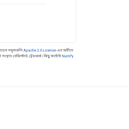
ডের নমুনাগুলি
Apache 2.0 License
-এর অধীনে
থার রেজিস্টার্ড ট্রেডমার্ক। কিছু কন্টেন্ট
NumPy