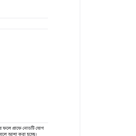
নার ফলে গ্রাফে নোডটি যোগ
হবে বলে আশা করা হচ্ছে।