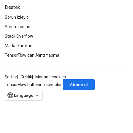
Destek
Sorun izleyici
Sürüm notları
Stack Overflow
Marka kuralları
TensorFlow'dan Alıntı Yapma
Şartlar
Gizlilik
Manage cookies
Abone ol
TensorFlow bültenine kaydolun