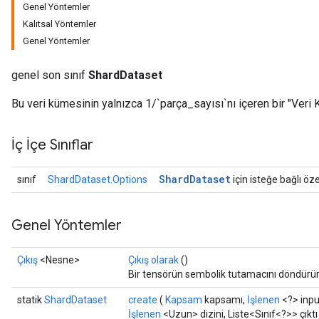
Genel Yöntemler
Kalıtsal Yöntemler
Genel Yöntemler
genel son sınıf
ShardDataset
Bu veri kümesinin yalnızca 1/`parça_sayısı`nı içeren bir "Veri 
İç İçe Sınıflar
Shard
Dataset
sınıf
ShardDataset.Options
için isteğe bağlı öze
Genel Yöntemler
Çıkış
<Nesne>
Çıkış olarak
()
Bir tensörün sembolik tutamacını döndürür
statik
ShardDataset
create
(
Kapsam
kapsamı,
İşlenen
<?> inp
İşlenen
<Uzun> dizini, Liste<Sınıf<?>> çıktı 