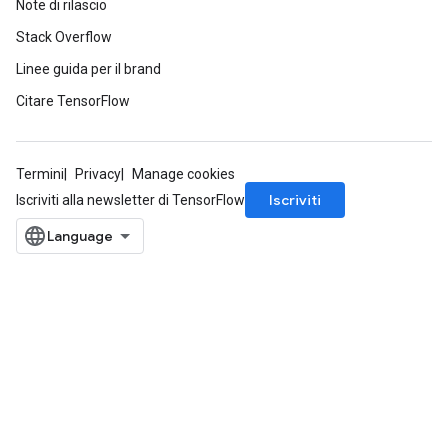
Note di rilascio
Stack Overflow
Linee guida per il brand
Citare TensorFlow
Termini
Privacy
Manage cookies
Iscriviti
Iscriviti alla newsletter di TensorFlow