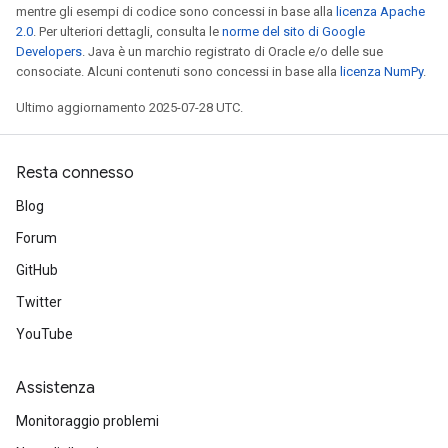
mentre gli esempi di codice sono concessi in base alla
licenza Apache
2.0
. Per ulteriori dettagli, consulta le
norme del sito di Google
Developers
. Java è un marchio registrato di Oracle e/o delle sue
consociate. Alcuni contenuti sono concessi in base alla
licenza NumPy
.
Ultimo aggiornamento 2025-07-28 UTC.
Resta connesso
Blog
Forum
GitHub
Twitter
YouTube
Assistenza
Monitoraggio problemi