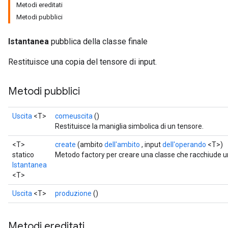
Metodi ereditati
Metodi pubblici
Istantanea
pubblica della classe finale
Restituisce una copia del tensore di input.
Metodi pubblici
Uscita
<T>
comeuscita
()
Restituisce la maniglia simbolica di un tensore.
<T>
create
(ambito
dell'ambito
, input
dell'operando
<T>)
statico
Metodo factory per creare una classe che racchiude 
Istantanea
<T>
Uscita
<T>
produzione
()
Metodi ereditati