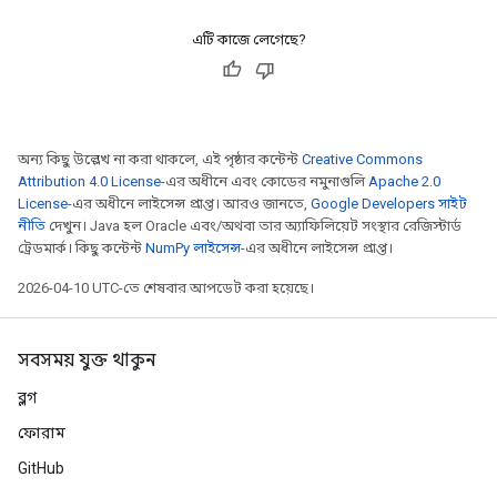
এটি কাজে লেগেছে?
অন্য কিছু উল্লেখ না করা থাকলে, এই পৃষ্ঠার কন্টেন্ট
Creative Commons
Attribution 4.0 License
-এর অধীনে এবং কোডের নমুনাগুলি
Apache 2.0
License
-এর অধীনে লাইসেন্স প্রাপ্ত। আরও জানতে,
Google Developers সাইট
নীতি
দেখুন। Java হল Oracle এবং/অথবা তার অ্যাফিলিয়েট সংস্থার রেজিস্টার্ড
ট্রেডমার্ক। কিছু কন্টেন্ট
NumPy লাইসেন্স
-এর অধীনে লাইসেন্স প্রাপ্ত।
2026-04-10 UTC-তে শেষবার আপডেট করা হয়েছে।
সবসময় যুক্ত থাকুন
ব্লগ
ফোরাম
GitHub