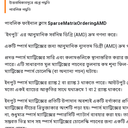
উত্তরাধিকারসূত্রে প্রাপ্ত পদ্ধতি
পাবলিক পদ্ধতি
পাবলিক ফাইনাল ক্লাস
SparseMatrixOrderingAMD
`ইনপুট` এর আনুমানিক সর্বনিম্ন ডিগ্রি (AMD) ক্রম গণনা করে।
একটি স্পার্স ম্যাট্রিক্সের জন্য আনুমানিক ন্যূনতম ডিগ্রী (AMD) ক্র
প্রদত্ত স্পার্স ম্যাট্রিক্সের সারি এবং কলামগুলিকে স্থানান্তরিত করার জ
পারে। এটি সাধারণত মূল ম্যাট্রিক্সের পচনের তুলনায় কম শূন্য ফি
ম্যাট্রিক্সের স্পার্স চোলেস্কি (বা অন্যান্য পচন) ঘটায়।
ইনপুট স্পার্স ম্যাট্রিক্সের র‍্যাঙ্ক 2 বা র‍্যাঙ্ক 3 থাকতে পারে। আউ
মতো একই ব্যাচের আকৃতির সাথে যথাক্রমে 1 বা 2 র‍্যাঙ্ক থাকবে।
ইনপুট স্পার্স ম্যাট্রিক্সের প্রতিটি উপাদান অবশ্যই একটি বর্গাকার প্রতিস
ম্যাট্রিক্সের নীচের ত্রিভুজাকার অংশটি পড়া হয়। স্পার্স ম্যাট্রিক্সের 
না, শুধুমাত্র স্পার্স ম্যাট্রিক্সের স্পারসিটি প্যাটার্ন ব্যবহার করা হয়। ত
সম্ভবত ভিন্ন মান সহ স্পার্স ম্যাট্রিক্সের চোলেস্কি পচনের জন্য এ