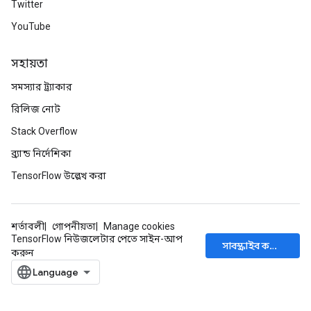
Twitter
YouTube
সহায়তা
সমস্যার ট্র্যাকার
রিলিজ নোট
Stack Overflow
ব্র্যান্ড নির্দেশিকা
TensorFlow উল্লেখ করা
শর্তাবলী
গোপনীয়তা
Manage cookies
TensorFlow নিউজলেটার পেতে সাইন-আপ
সাবস্ক্রাইব করুন
করুন